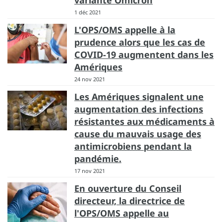
variante Omicron
1 déc 2021
L'OPS/OMS appelle à la
prudence alors que les cas de
COVID-19 augmentent dans les
Amériques
24 nov 2021
Les Amériques signalent une
augmentation des infections
résistantes aux médicaments à
cause du mauvais usage des
antimicrobiens pendant la
pandémie.
17 nov 2021
En ouverture du Conseil
directeur, la directrice de
l'OPS/OMS appelle au