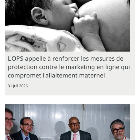
L'OPS appelle à renforcer les mesures de
protection contre le marketing en ligne qui
compromet l'allaitement maternel
31 Juil 2026