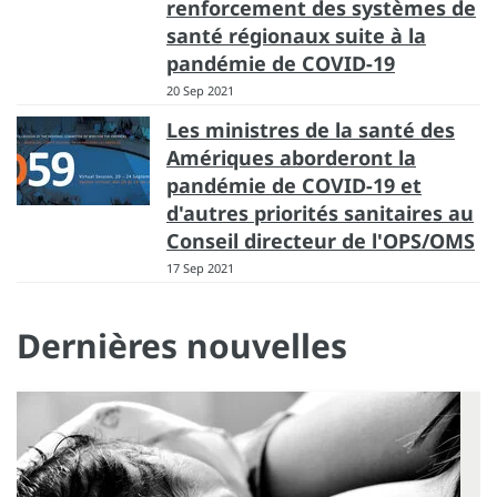
renforcement des systèmes de
santé régionaux suite à la
pandémie de COVID-19
20 Sep 2021
Les ministres de la santé des
Amériques aborderont la
pandémie de COVID-19 et
d'autres priorités sanitaires au
Conseil directeur de l'OPS/OMS
17 Sep 2021
Dernières nouvelles