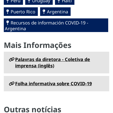
Perú
Uruguay
Haïti
Puerto Rico
Argentina
Recursos de información COVID-19 -
Argentina
Mais Informações
Palavras da diretora - Coletiva de
imprensa (inglês)
Folha informativa sobre COVID-19
Outras notícias