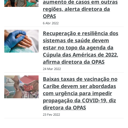
aumento de casos em outras
regiões, alerta diretora da
OPAS
6 Abr 2022
Recuperação e resiliência dos
sistemas de saúde devem
estar no topo da agenda da
Cúpula das Américas de 2022,
afirma diretora da OPAS
24 Mar 2022
Baixas taxas de vacinação no
Caribe devem ser abordadas
com urgência para impedir
propagação da COVID-19, diz
diretora da OPAS
23 Fev 2022