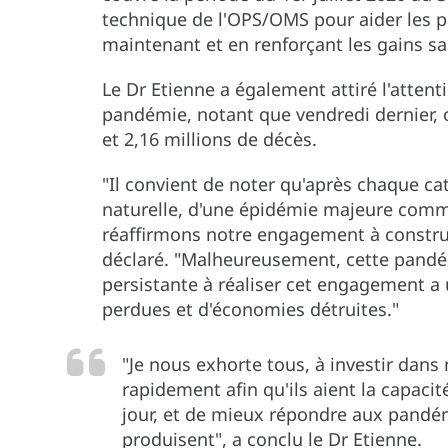
technique de l'OPS/OMS pour aider les p
maintenant et en renforçant les gains sa
Le Dr Etienne a également attiré l'attent
pandémie, notant que vendredi dernier, 
et 2,16 millions de décès.
"Il convient de noter qu'après chaque cat
naturelle, d'une épidémie majeure comme
réaffirmons notre engagement à construir
déclaré. "Malheureusement, cette pandé
persistante à réaliser cet engagement a 
perdues et d'économies détruites."
"Je nous exhorte tous, à investir dans
rapidement afin qu'ils aient la capac
jour, et de mieux répondre aux pandém
produisent", a conclu le Dr Etienne.