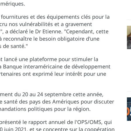
Amériques.
s fournitures et des équipements clés pour la
ru nos vulnérabilités et a gravement
 a déclaré le Dr Etienne. "Cependant, cette
 reconnaître le besoin obligatoire d'une
 de santé."
 lancé une plateforme pour stimuler la
 la Banque interaméricaine de développement
rtenaires ont exprimé leur intérêt pour une
llement du 20 au 24 septembre cette année,
 de santé des pays des Amériques pour discuter
andations politiques pour la région.
a présenté le rapport annuel de l'OPS/OMS, qui
30 juin 2021, et se concentre sur la coopération