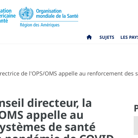
SUJETS
LES PAY
directrice de l'OPS/OMS appelle au renforcement des 
seil directeur, la
/OMS appelle au
systèmes de santé