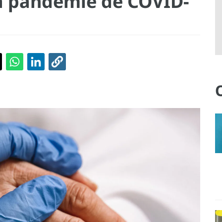
la pandémie de COVID-