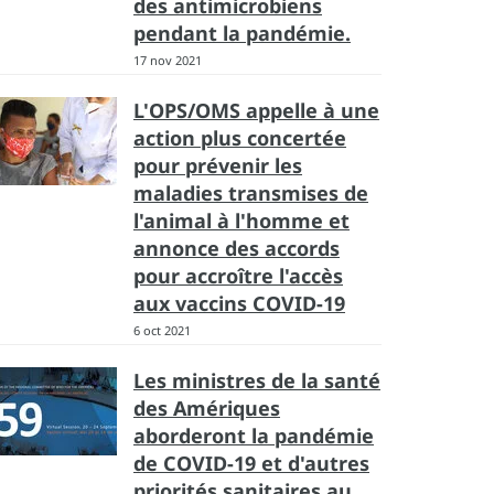
des antimicrobiens
pendant la pandémie.
17 nov 2021
L'OPS/OMS appelle à une
action plus concertée
pour prévenir les
maladies transmises de
l'animal à l'homme et
annonce des accords
pour accroître l'accès
aux vaccins COVID-19
6 oct 2021
Les ministres de la santé
des Amériques
aborderont la pandémie
de COVID-19 et d'autres
priorités sanitaires au