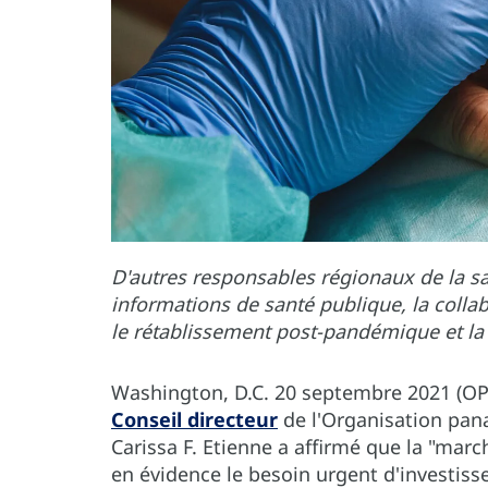
D'autres responsables régionaux de la sa
informations de santé publique, la collab
le rétablissement post-pandémique et la
Washington, D.C. 20 septembre 2021 (OP
Conseil directeur
de l'Organisation pana
Carissa F. Etienne a affirmé que la "mar
en évidence le besoin urgent d'investis