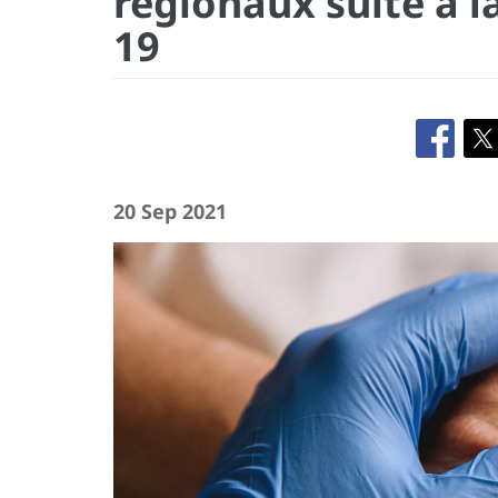
régionaux suite à 
19
20 Sep 2021