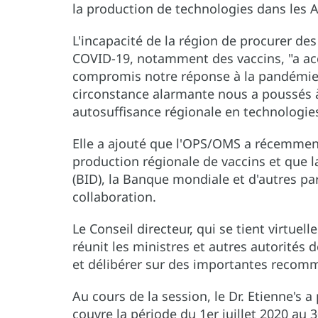
la production de technologies dans les 
L'incapacité de la région de procurer de
COVID-19, notamment des vaccins, "a acc
compromis notre réponse à la pandémie",
circonstance alarmante nous a poussés à
autosuffisance régionale en technologies
Elle a ajouté que l'OPS/OMS a récemment
production régionale de vaccins et que
(BID), la Banque mondiale et d'autres pa
collaboration.
Le Conseil directeur, qui se tient virtue
réunit les ministres et autres autorités
et délibérer sur des importantes recomm
Au cours de la session, le Dr. Etienne's 
couvre la période du 1er juillet 2020 au 