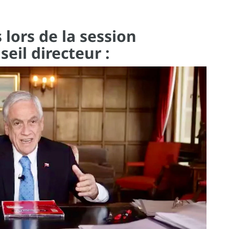
 lors de la session
eil directeur :