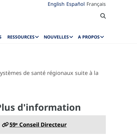
English
Español
Français
S
RESSOURCES
NOUVELLES
A PROPOS
systèmes de santé régionaux suite à la
Plus d'information
59ᵉ Conseil Directeur