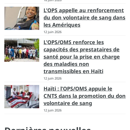
L’OPS appelle au renforcement
du don volontaire de sang dans
les Amériques
12 juin 2026
L’OPS/OMS renforce les
capacités des prestataires de
santé pour la prise en charge
des maladies non
transmissibles en Haïti
12 juin 2026
Haïti : l’OPS/OMS appuie le
CNTS dans la promotion du don
volontaire de sang
12 juin 2026