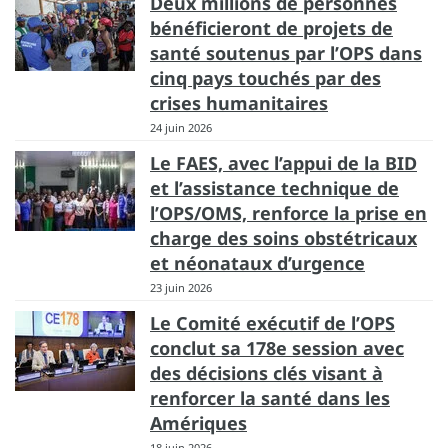
Deux millions de personnes
bénéficieront de projets de
santé soutenus par l’OPS dans
cinq pays touchés par des
crises humanitaires
24 juin 2026
Le FAES, avec l’appui de la BID
et l’assistance technique de
l’OPS/OMS, renforce la prise en
charge des soins obstétricaux
et néonataux d’urgence
23 juin 2026
Le Comité exécutif de l’OPS
conclut sa 178e session avec
des décisions clés visant à
renforcer la santé dans les
Amériques
18 juin 2026