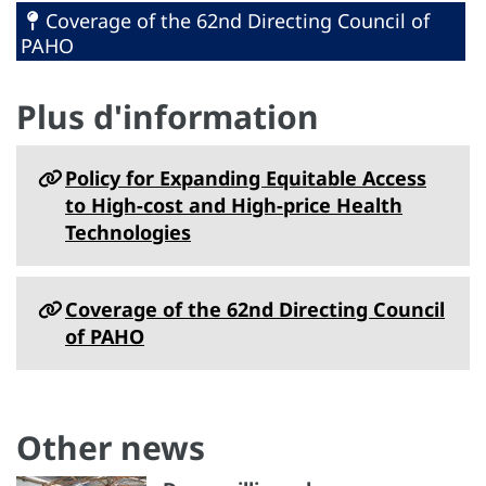
Coverage of the 62nd Directing Council of
PAHO
Plus d'information
Policy for Expanding Equitable Access
to High-cost and High-price Health
Technologies
Coverage of the 62nd Directing Council
of PAHO
Other news