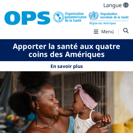
Langue
Menú
Apporter la santé aux quatre
coins des Amériques
En savoir plus