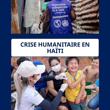
CRISE HUMANITAIRE EN
HAÏTI