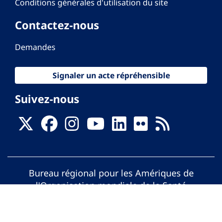
Conditions générales d'utilisation du site
Contactez-nous
Demandes
Signaler un acte répréhensible
Suivez-nous
Bureau régional pour les Amériques de
l'Organisation mondiale de la Santé
© Organisation Panaméricaine de la Santé.
Tous droits réservés.