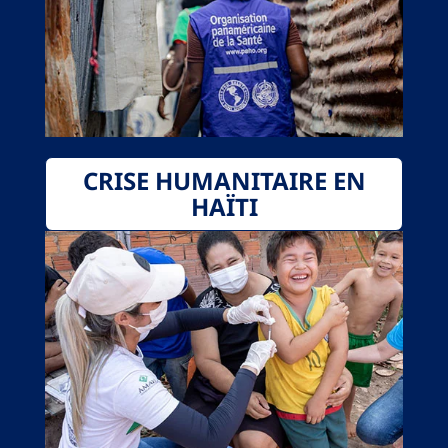
CRISE HUMANITAIRE EN
HAÏTI