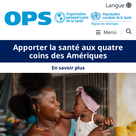
Langue
Menú
Apporter la santé aux quatre
coins des Amériques
En savoir plus