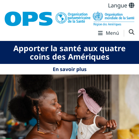
Langue
Menú
Apporter la santé aux quatre
coins des Amériques
En savoir plus