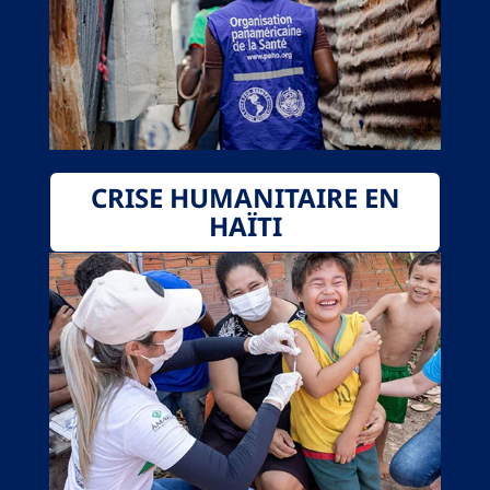
CRISE HUMANITAIRE EN
HAÏTI