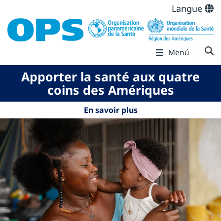
Langue
Menú
Apporter la santé aux quatre
coins des Amériques
En savoir plus