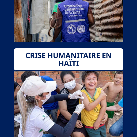
CRISE HUMANITAIRE EN
HAÏTI