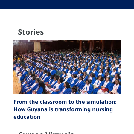
Stories
From the classroom to the simulation:
How Guyana is transforming nursing
education