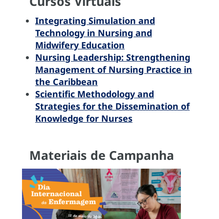
Cursos Virtuais
Integrating Simulation and
Technology in Nursing and
Midwifery Education
Nursing Leadership: Strengthening
Management of Nursing Practice in
the Caribbean
Scientific Methodology and
Strategies for the Dissemination of
Knowledge for Nurses
Materiais de Campanha