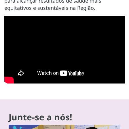
para alcançar resultados de saúde mais
equitativos e sustentáveis na Região.
Junte-se a nós!