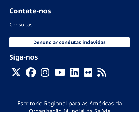
Contate-nos
Consultas
Denunciar condutas indevidas
Siga-nos
Escritório Regional para as Américas da
Organização Mundial da Saúde
© Organização Pan-Americana da Saúde.
Todos os direitos reservados.