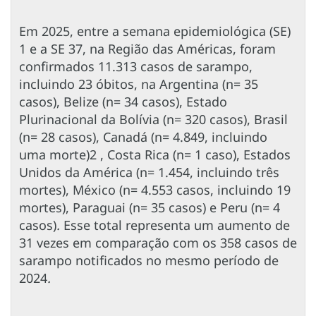
Em 2025, entre a semana epidemiológica (SE)
1 e a SE 37, na Região das Américas, foram
confirmados 11.313 casos de sarampo,
incluindo 23 óbitos, na Argentina (n= 35
casos), Belize (n= 34 casos), Estado
Plurinacional da Bolívia (n= 320 casos), Brasil
(n= 28 casos), Canadá (n= 4.849, incluindo
uma morte)2 , Costa Rica (n= 1 caso), Estados
Unidos da América (n= 1.454, incluindo três
mortes), México (n= 4.553 casos, incluindo 19
mortes), Paraguai (n= 35 casos) e Peru (n= 4
casos)
.
Esse total representa um aumento de
31 vezes em comparação com os 358 casos de
sarampo notificados no mesmo período de
2024
.