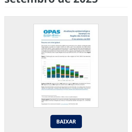
BAIXAR