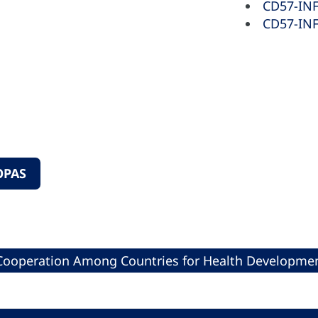
CD57-INF-
CD57-INF-
OPAS
Cooperation Among Countries for Health Developme