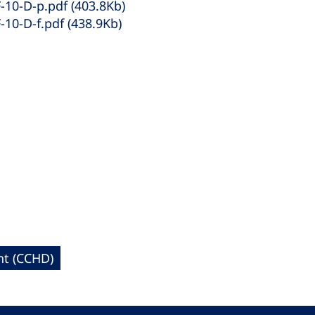
10-D-p.pdf (403.8Kb)
10-D-f.pdf (438.9Kb)
nt (CCHD)