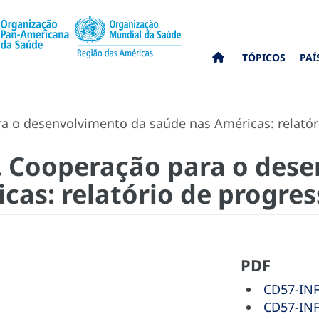
TÓPICOS
PAÍ
a o desenvolvimento da saúde nas Américas: relatór
. Cooperação para o des
cas: relatório de progre
PDF
CD57-INF-
CD57-INF-