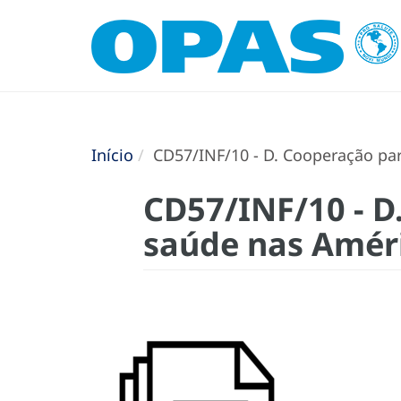
Início
CD57/INF/10 - D. Cooperação par
CD57/INF/10 - D
saúde nas Améri