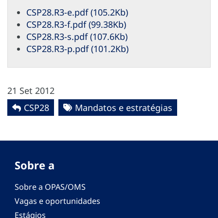
CSP28.R3-e.pdf (105.2Kb)
CSP28.R3-f.pdf (99.38Kb)
CSP28.R3-s.pdf (107.6Kb)
CSP28.R3-p.pdf (101.2Kb)
21 Set 2012
CSP28
Mandatos e estratégias
Sobre a
Sobre a OPAS/OMS
Vagas e oportunidades
Estágios