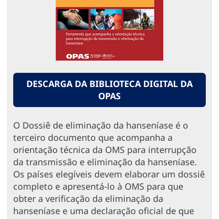
DESCARGA DA BIBLIOTECA DIGITAL DA
OPAS
O Dossiê de eliminação da hanseníase é o
terceiro documento que acompanha a
orientação técnica da OMS para interrupção
da transmissão e eliminação da hanseníase.
Os países elegíveis devem elaborar um dossiê
completo e apresentá-lo à OMS para que
obter a verificação da eliminação da
hanseníase e uma declaração oficial de que