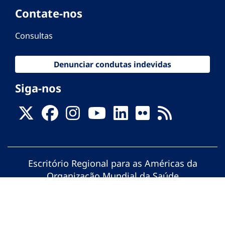
Contate-nos
Consultas
Denunciar condutas indevidas
Siga-nos
Escritório Regional para as Américas da
Organização Mundial da Saúde
© Organização Pan-Americana da Saúde.
Todos os direitos reservados.