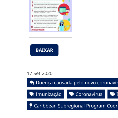
BAIXAR
17 Set 2020
Doença causada pelo novo coronavír
Imunização
Coronavirus
Caribbean Subregional Program Coor