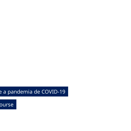
e a pandemia de COVID-19
Course