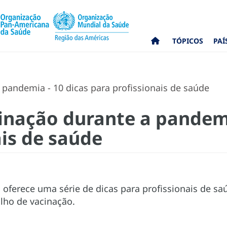
TÓPICOS
PAÍ
 pandemia - 10 dicas para profissionais de saúde
cinação durante a pandemi
ais de saúde
o oferece uma série de dicas para profissionais de 
lho de vacinação.