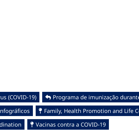
us (COVID-19)
Programa de imunização durant
Infográficos
Family, Health Promotion and Life 
dination
Vacinas contra a COVID-19