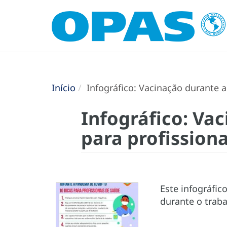
Início
Infográfico: Vacinação durante a
Infográfico: Va
para profission
Este infográfic
durante o traba