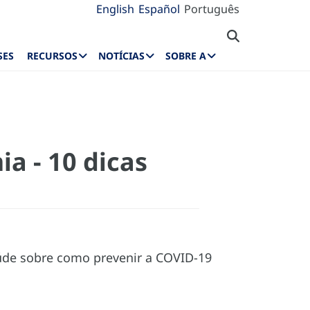
English
Español
Português
SES
RECURSOS
NOTÍCIAS
SOBRE A
a - 10 dicas
saúde sobre como prevenir a COVID-19