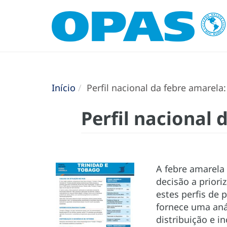
Início
Perfil nacional da febre amarela
Perfil nacional 
A febre amarela
decisão a prior
estes perfis de
fornece uma anál
distribuição e i