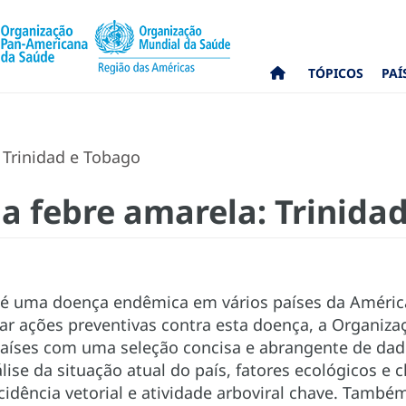
TÓPICOS
PAÍ
: Trinidad e Tobago
da febre amarela: Trinida
 é uma doença endêmica em vários países da América
izar ações preventivas contra esta doença, a Organi
 países com uma seleção concisa e abrangente de dad
ise da situação atual do país, fatores ecológicos e 
ncidência vetorial e atividade arboviral chave. També