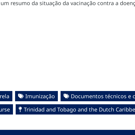
 um resumo da situação da vacinação contra a doenç
rela
Imunização
Documentos técnicos e ci
urse
Trinidad and Tobago and the Dutch Caribbe