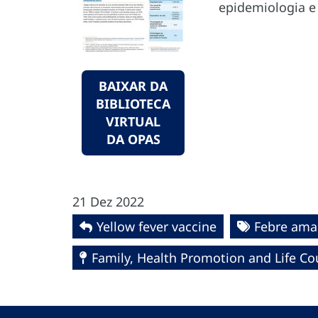
epidemiologia e
BAIXAR DA
BIBLIOTECA
VIRTUAL
DA OPAS
21 Dez 2022
Yellow fever vaccine
Febre ama
Family, Health Promotion and Life Co