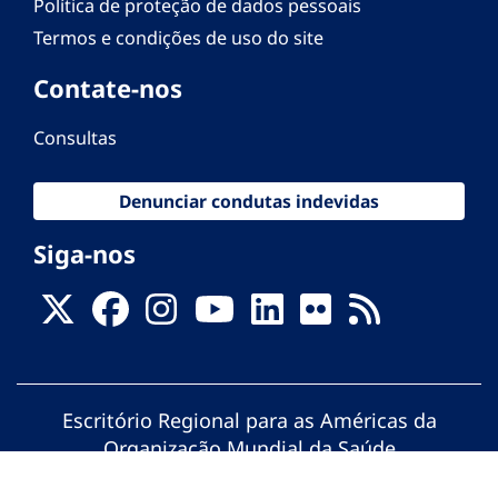
Política de proteção de dados pessoais
Termos e condições de uso do site
Contate-nos
Consultas
Denunciar condutas indevidas
Siga-nos
Escritório Regional para as Américas da
Organização Mundial da Saúde
© Organização Pan-Americana da Saúde.