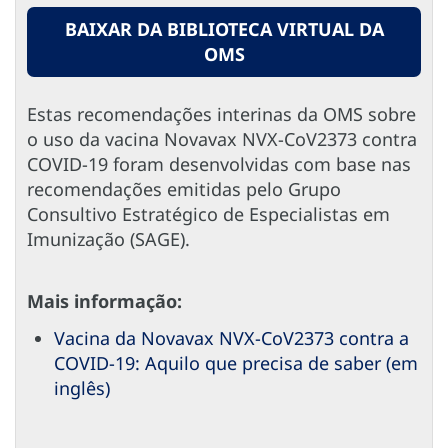
BAIXAR DA BIBLIOTECA VIRTUAL DA
OMS
Estas recomendações interinas da OMS sobre
o uso da vacina Novavax NVX-CoV2373 contra
COVID-19 foram desenvolvidas com base nas
recomendações emitidas pelo Grupo
Consultivo Estratégico de Especialistas em
Imunização (SAGE).
Mais informação:
Vacina da Novavax NVX-CoV2373 contra a
COVID-19: Aquilo que precisa de saber (em
inglês)