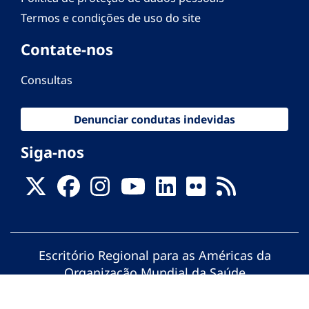
Termos e condições de uso do site
Contate-nos
Consultas
Denunciar condutas indevidas
Siga-nos
Escritório Regional para as Américas da
Organização Mundial da Saúde
© Organização Pan-Americana da Saúde.