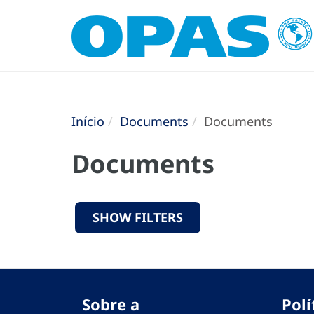
Início
Documents
Documents
Documents
SHOW FILTERS
Sobre a
Polí