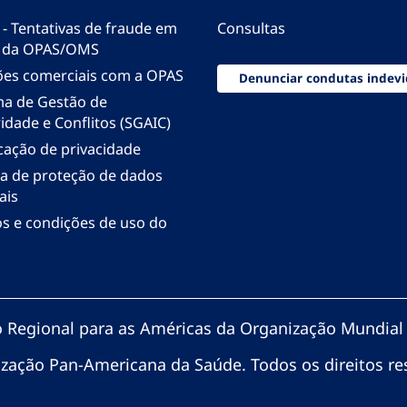
 - Tentativas de fraude em
Consultas
 da OPAS/OMS
ões comerciais com a OPAS
Denunciar condutas indevi
ma de Gestão de
idade e Conflitos (SGAIC)
icação de privacidade
ica de proteção de dados
ais
s e condições de uso do
io Regional para as Américas da Organização Mundial
zação Pan-Americana da Saúde. Todos os direitos re