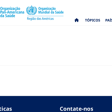
TÓPICOS
PAÍ
ticas
Contate-nos