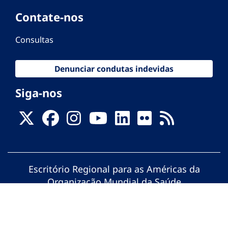
Contate-nos
Consultas
Denunciar condutas indevidas
Siga-nos
Escritório Regional para as Américas da
Organização Mundial da Saúde
© Organização Pan-Americana da Saúde.
Todos os direitos reservados.