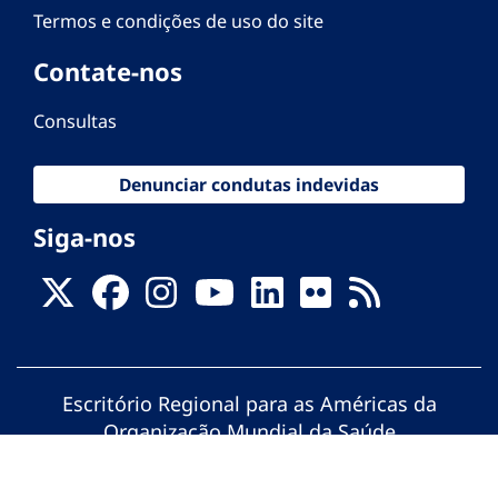
Termos e condições de uso do site
Contate-nos
Consultas
Denunciar condutas indevidas
Siga-nos
Escritório Regional para as Américas da
Organização Mundial da Saúde
© Organização Pan-Americana da Saúde.