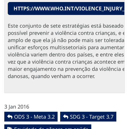
HTTPS://WWW.WHO.INT/VIOLENCE_INJURY_P
Este conjunto de sete estratégias está baseado 
possível prevenir a violência contra crianças, e
amplo de que ela já não pode mais ser tolerada. 
unificar esforços multissetoriais para aumentar 
violência variem dentro dos países, e entre ele
vez que a violência contra crianças acontece em t
maior engajamento na prevenção da violência e 
danosas, quando venham a ocorrer.
3 Jan 2016
ODS 3 - Meta 3.2
SDG 3 - Target 3.7