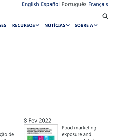
English
Español
Português
Français
SES
RECURSOS
NOTÍCIAS
SOBRE A
8 Fev 2022
Food marketing
ação de
exposure and