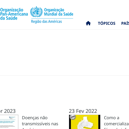
TÓPICOS
PAÍ
r 2023
23 Fev 2022
Doenças não
Como a
transmissíveis nas
comercializ