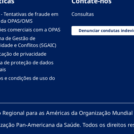
ticas
Contate-nos
 - Tentativas de fraude em
Consultas
 da OPAS/OMS
ões comerciais com a OPAS
Denunciar condutas indevi
ma de Gestão de
idade e Conflitos (SGAIC)
icação de privacidade
ica de proteção de dados
ais
s e condições de uso do
io Regional para as Américas da Organização Mundial
zação Pan-Americana da Saúde. Todos os direitos re