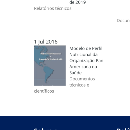
de 2019
Relatórios técnicos
Docume
1 Jul 2016
Modelo de Perfil
Nutricional da
Organização Pan-
Americana da
Saúde
Documentos
técnicos e
científicos