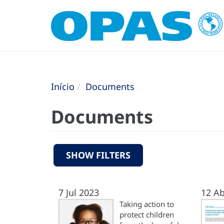
Início
Documents
Documents
SHOW FILTERS
7 Jul 2023
12 Ab
Taking action to
protect children