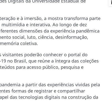
s Digitais da Universidade Estadual de
teração e à imersão, a mostra transforma parte
 multimídia e interativa. Ao longo de dez
diferentes dimensões da experiência pandêmica
nto social, luto, ciência, desinformação,
 memória coletiva.
s visitantes poderão conhecer o portal do
9 no Brasil, que reúne a íntegra das coleções
nteúdos para acesso público, pesquisa e
pandemia a partir das experiências vividas pela
entes formas de registrar e compartilhar
el das tecnologias digitais na construção da