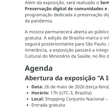
Além da exposição, será realizado o
Sem
Preservação digital de comunidades e 
programação dedicada à preservação dig
da pandemia.
A mostra permanecerá aberta ao público 
gratuita. A edição de Brasília marca o in
seguirá posteriormente para São Paulo, 
itinerância, a exposição passará a inte
Cultural do Ministério da Saúde, no Rio d
Agenda
Abertura da exposição “A 
Data:
26 de maio de 2026 (terça-feira
Horário:
17h (UTC-3, Brasília)
Local:
Shopping Conjunto Nacional – A
Entrada gratuita