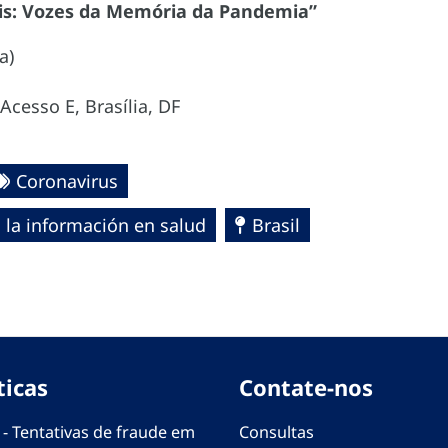
is: Vozes da Memória da Pandemia”
a)
cesso E, Brasília, DF
Coronavirus
 la información en salud
Brasil
ticas
Contate-nos
 - Tentativas de fraude em
Consultas