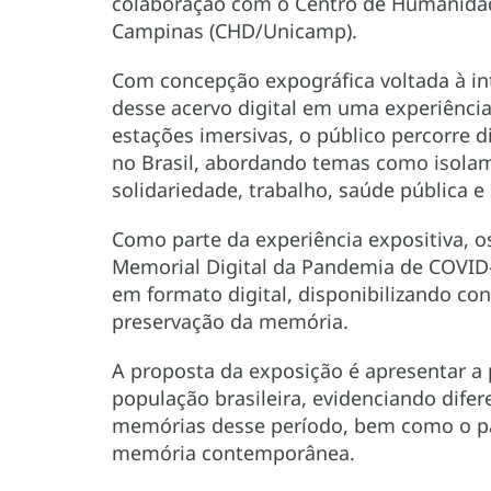
colaboração com o Centro de Humanidade
Campinas (CHD/Unicamp).
Com concepção expográfica voltada à in
desse acervo digital em uma experiência
estações imersivas, o público percorre 
no Brasil, abordando temas como isolame
solidariedade, trabalho, saúde pública e
Como parte da experiência expositiva, o
Memorial Digital da Pandemia de COVID-1
em formato digital, disponibilizando co
preservação da memória.
A proposta da exposição é apresentar a 
população brasileira, evidenciando difer
memórias desse período, bem como o pap
memória contemporânea.