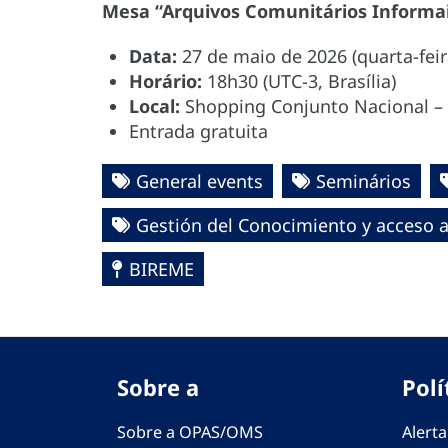
Mesa “Arquivos Comunitários Informa
Data:
27 de maio de 2026 (quarta-feir
Horário:
18h30 (UTC-3, Brasília)
Local:
Shopping Conjunto Nacional – A
Entrada gratuita
General events
Seminários
Gestión del Conocimiento y acceso a
BIREME
Sobre a
Polí
Sobre a OPAS/OMS
Alerta