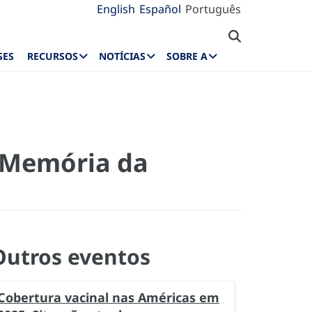
English
Español
Português
SES
RECURSOS
NOTÍCIAS
SOBRE A
a Memória da
Outros eventos
Cobertura vacinal nas Américas em