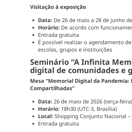
Visitação à exposição
Data:
De 26 de maio a 28 de junho d
Horário:
De acordo com funcionamen
Entrada gratuita
É possível realizar o agendamento de
escolas, grupos e instituições
Seminário “A Infinita Mem
digital de comunidades e g
Mesa “Memorial Digital da Pandemia: P
Compartilhadas”
Data:
26 de maio de 2026 (terça-feira
Horário:
18h30 (UTC-3, Brasília)
Local:
Shopping Conjunto Nacional – A
Entrada gratuita