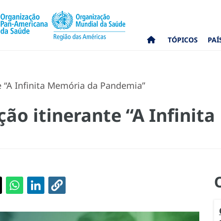
TÓPICOS
PAÍ
e “A Infinita Memória da Pandemia”
ção itinerante “A Infinit