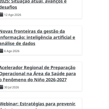
2025: Situação atual, avanços e
desafios
12 Ago 2026
Novas fronteiras da gestão da
informação: inteligência artificial e
análise de dados
6 Ago 2026
Acelerador Regional de Preparação
Operacional na Área da Saúde para
o Fenômeno do Niño 2026-2027
30 Jul 2026
Webinar: Estratégias para prevenir,