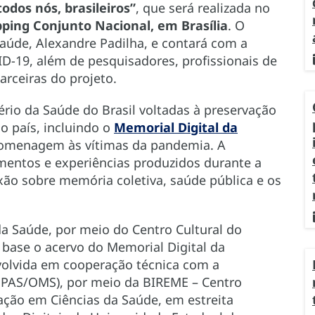
odos nós, brasileiros”
, que será realizada no
pping Conjunto Nacional, em Brasília
. O
Saúde, Alexandre Padilha, e contará com a
D-19, além de pesquisadores, profissionais de
arceiras do projeto.
tério da Saúde do Brasil voltadas à preservação
 país, incluindo o
Memorial Digital da
homenagem às vítimas da pandemia. A
mentos e experiências produzidos durante a
xão sobre memória coletiva, saúde pública e os
da Saúde, por meio do Centro Cultural do
 base o acervo do Memorial Digital da
volvida em cooperação técnica com a
PAS/OMS), por meio da BIREME – Centro
ação em Ciências da Saúde, em estreita