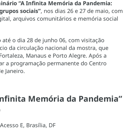
inário “A Infinita Memória da Pandemia:
grupos sociais”
, nos dias 26 e 27 de maio, com
ital, arquivos comunitários e memória social
até o dia 28 de junho 06, com visitação
ício da circulação nacional da mostra, que
Fortaleza, Manaus e Porto Alegre. Após a
grar a programação permanente do Centro
e Janeiro.
Infinita Memória da Pandemia”
)
cesso E, Brasília, DF