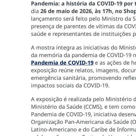
Pandemia: a história da COVID-19 por t
dia
26 de maio de 2026, às 17h, no Sho
lançamento será feito pelo Ministro da 
presença de parentes de vítimas da COVI
saúde e representantes de instituições p
A mostra integra as iniciativas do Minis
da memória da pandemia de COVID-19 no
Pandemia de COVID-19
e as ações de 
exposição reúne relatos, imagens, docu
emergência sanitária, promovendo refle
impactos sociais da COVID-19.
A exposição é realizada pelo Ministério 
Ministério da Saúde (CCMS), e tem como
Pandemia de COVID-19, iniciativa desen
Organização Pan-Americana da Saúde (O
Latino-Americano e do Caribe de Inform