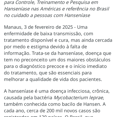
para Controle, Treinamento e Pesquisa em
Hanseníase nas Américas e referência no Brasil
no cuidado a pessoas com Hanseníase
Manaus, 3 de fevereiro de 2025 - Uma
enfermidade de baixa transmissão, com
tratamento disponível e cura, mas ainda cercada
por medo e estigma devido à falta de
informação. Trata-se da hanseníase, doença que
tem no preconceito um dos maiores obstáculos
para o diagnóstico precoce e o início imediato
do tratamento, que são essenciais para
melhorar a qualidade de vida dos pacientes.
A hanseníase é uma doença infecciosa, crônica,
causada pela bactéria
Mycobacterium leprae
,
também conhecida como bacilo de Hansen. A
cada ano, cerca de 200 mil novos casos são
registrados em 120 países. O Brasil, que