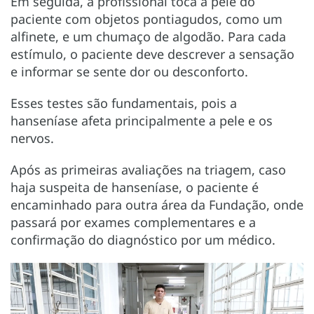
Em seguida, a profissional toca a pele do
paciente com objetos pontiagudos, como um
alfinete, e um chumaço de algodão. Para cada
estímulo, o paciente deve descrever a sensação
e informar se sente dor ou desconforto.
Esses testes são fundamentais, pois a
hanseníase afeta principalmente a pele e os
nervos.
Após as primeiras avaliações na triagem, caso
haja suspeita de hanseníase, o paciente é
encaminhado para outra área da Fundação, onde
passará por exames complementares e a
confirmação do diagnóstico por um médico.