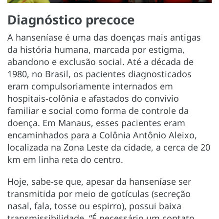
Diagnóstico precoce
A hanseníase é uma das doenças mais antigas
da história humana, marcada por estigma,
abandono e exclusão social. Até a década de
1980, no Brasil, os pacientes diagnosticados
eram compulsoriamente internados em
hospitais-colônia e afastados do convívio
familiar e social como forma de controle da
doença. Em Manaus, esses pacientes eram
encaminhados para a Colônia Antônio Aleixo,
localizada na Zona Leste da cidade, a cerca de 20
km em linha reta do centro.
Hoje, sabe-se que, apesar da hanseníase ser
transmitida por meio de gotículas (secreção
nasal, fala, tosse ou espirro), possui baixa
transmissibilidade. “É necessário um contato