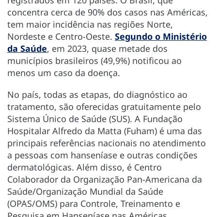
concentra cerca de 90% dos casos nas Américas,
tem maior incidência nas regiões Norte,
Nordeste e Centro-Oeste.
Segundo o Ministério
da Saúde
, em 2023, quase metade dos
municípios brasileiros (49,9%) notificou ao
menos um caso da doença.
No país, todas as etapas, do diagnóstico ao
tratamento, são oferecidas gratuitamente pelo
Sistema Único de Saúde (SUS). A Fundação
Hospitalar Alfredo da Matta (Fuham) é uma das
principais referências nacionais no atendimento
a pessoas com hanseníase e outras condições
dermatológicas. Além disso, é Centro
Colaborador da Organização Pan-Americana da
Saúde/Organização Mundial da Saúde
(OPAS/OMS) para Controle, Treinamento e
Pesquisa em Hanseníase nas Américas.