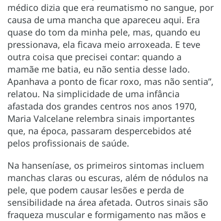
médico dizia que era reumatismo no sangue, por
causa de uma mancha que apareceu aqui. Era
quase do tom da minha pele, mas, quando eu
pressionava, ela ficava meio arroxeada. E teve
outra coisa que precisei contar: quando a
mamãe me batia, eu não sentia desse lado.
Apanhava a ponto de ficar roxo, mas não sentia”,
relatou. Na simplicidade de uma infância
afastada dos grandes centros nos anos 1970,
Maria Valcelane relembra sinais importantes
que, na época, passaram despercebidos até
pelos profissionais de saúde.
Na hanseníase, os primeiros sintomas incluem
manchas claras ou escuras, além de nódulos na
pele, que podem causar lesões e perda de
sensibilidade na área afetada. Outros sinais são
fraqueza muscular e formigamento nas mãos e