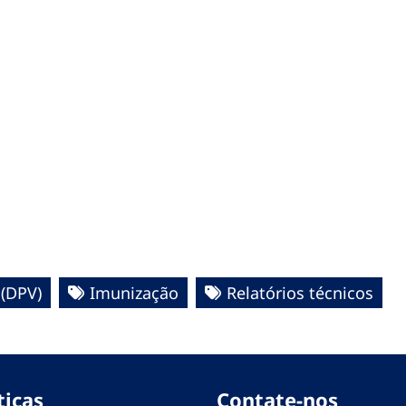
 (DPV)
Imunização
Relatórios técnicos
ticas
Contate-nos