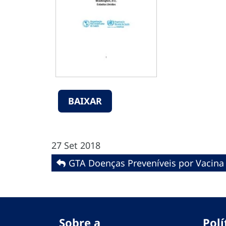
BAIXAR
27 Set 2018
GTA Doenças Preveníveis por Vacina
Sobre a
Polí