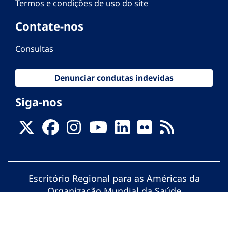
Termos e condições de uso do site
Contate-nos
Consultas
Denunciar condutas indevidas
Siga-nos
Escritório Regional para as Américas da
Organização Mundial da Saúde
© Organização Pan-Americana da Saúde.
Todos os direitos reservados.