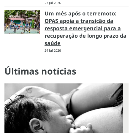
27 Jul 2026
Um mês após o terremoto:
OPAS apoia a transição da
resposta emergencial para a
recuperação de longo prazo da
saúde
24 Jul 2026
Últimas notícias