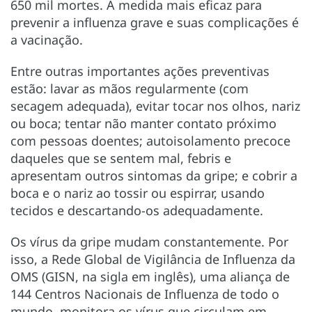
650 mil mortes. A medida mais eficaz para
prevenir a influenza grave e suas complicações é
a vacinação.
Entre outras importantes ações preventivas
estão: lavar as mãos regularmente (com
secagem adequada), evitar tocar nos olhos, nariz
ou boca; tentar não manter contato próximo
com pessoas doentes; autoisolamento precoce
daqueles que se sentem mal, febris e
apresentam outros sintomas da gripe; e cobrir a
boca e o nariz ao tossir ou espirrar, usando
tecidos e descartando-os adequadamente.
Os vírus da gripe mudam constantemente. Por
isso, a Rede Global de Vigilância de Influenza da
OMS (GISN, na sigla em inglês), uma aliança de
144 Centros Nacionais de Influenza de todo o
mundo, monitora os vírus que circulam em