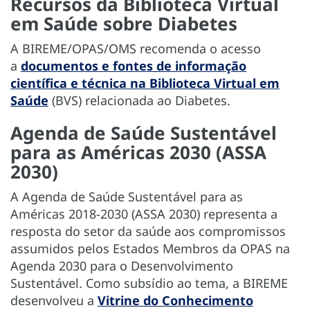
Recursos da Biblioteca Virtual
em Saúde sobre Diabetes
A BIREME/OPAS/OMS recomenda o acesso
a
documentos e fontes de informação
científica e técnica na Biblioteca Virtual em
Saúde
(BVS) relacionada ao Diabetes.
Agenda de Saúde Sustentável
para as Américas 2030 (ASSA
2030)
A Agenda de Saúde Sustentável para as
Américas 2018-2030 (ASSA 2030) representa a
resposta do setor da saúde aos compromissos
assumidos pelos Estados Membros da OPAS na
Agenda 2030 para o Desenvolvimento
Sustentável. Como subsídio ao tema, a BIREME
desenvolveu a
Vitrine do Conhecimento