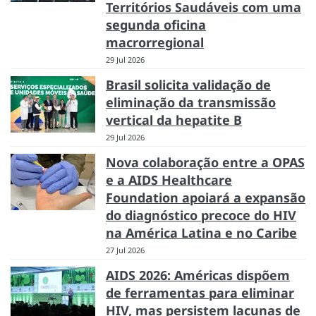
Territórios Saudáveis com uma
segunda oficina
macrorregional
29 Jul 2026
Brasil solicita validação de
eliminação da transmissão
vertical da hepatite B
29 Jul 2026
Nova colaboração entre a OPAS
e a AIDS Healthcare
Foundation apoiará a expansão
do diagnóstico precoce do HIV
na América Latina e no Caribe
27 Jul 2026
AIDS 2026: Américas dispõem
de ferramentas para eliminar
HIV, mas persistem lacunas de