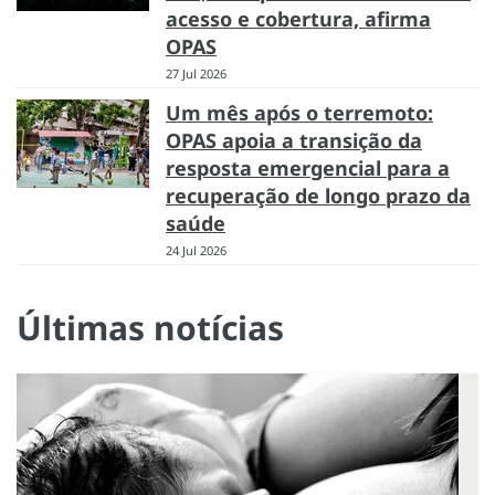
acesso e cobertura, afirma
OPAS
27 Jul 2026
Um mês após o terremoto:
OPAS apoia a transição da
resposta emergencial para a
recuperação de longo prazo da
saúde
24 Jul 2026
Últimas notícias