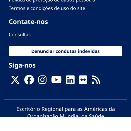
Termos e condições de uso do site
Contate-nos
Consultas
Denunciar condutas indevidas
Siga-nos
Escritório Regional para as Américas da
Organização Mundial da Saúde
© Organização Pan-Americana da Saúde.