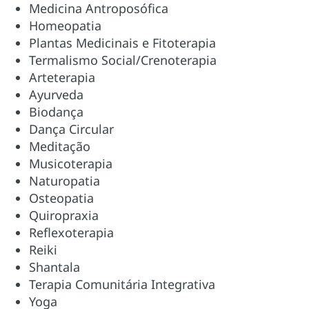
Medicina Antroposófica
Homeopatia
Plantas Medicinais e Fitoterapia
Termalismo Social/Crenoterapia
Arteterapia
Ayurveda
Biodança
Dança Circular
Meditação
Musicoterapia
Naturopatia
Osteopatia
Quiropraxia
Reflexoterapia
Reiki
Shantala
Terapia Comunitária Integrativa
Yoga