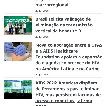
macrorregional
29 Jul 2026
Brasil solicita validação de
eliminação da transmissão
vertical da hepatite B
29 Jul 2026
Nova colaboração entre a OPAS
e a AIDS Healthcare
Foundation apoiará a expansão
do diagnóstico precoce do HIV
na América Latina e no Caribe
27 Jul 2026
AIDS 2026: Américas dispõem
de ferramentas para eliminar
HIV, mas persistem lacunas de
acesso e cobertura, afirma