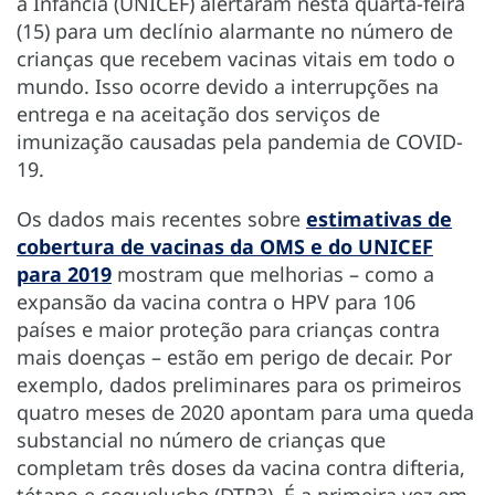
a Infância (UNICEF) alertaram nesta quarta-feira
(15) para um declínio alarmante no número de
crianças que recebem vacinas vitais em todo o
mundo. Isso ocorre devido a interrupções na
entrega e na aceitação dos serviços de
imunização causadas pela pandemia de COVID-
19.
Os dados mais recentes sobre
estimativas de
cobertura de vacinas da OMS e do UNICEF
para 2019
mostram que melhorias – como a
expansão da vacina contra o HPV para 106
países e maior proteção para crianças contra
mais doenças – estão em perigo de decair. Por
exemplo, dados preliminares para os primeiros
quatro meses de 2020 apontam para uma queda
substancial no número de crianças que
completam três doses da vacina contra difteria,
tétano e coqueluche (DTP3). É a primeira vez em