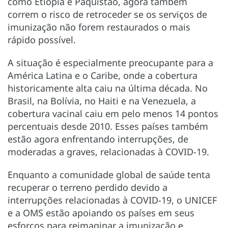
como Etiópia e Paquistão, agora também
correm o risco de retroceder se os serviços de
imunização não forem restaurados o mais
rápido possível.
A situação é especialmente preocupante para a
América Latina e o Caribe, onde a cobertura
historicamente alta caiu na última década. No
Brasil, na Bolívia, no Haiti e na Venezuela, a
cobertura vacinal caiu em pelo menos 14 pontos
percentuais desde 2010. Esses países também
estão agora enfrentando interrupções, de
moderadas a graves, relacionadas à COVID-19.
Enquanto a comunidade global de saúde tenta
recuperar o terreno perdido devido a
interrupções relacionadas à COVID-19, o UNICEF
e a OMS estão apoiando os países em seus
esforços para reimaginar a imunização e