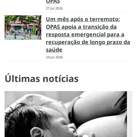
OPAS
27 Jul 2026
Um mês após o terremoto:
OPAS apoia a transição da
resposta emergencial para a
recuperação de longo prazo da
saúde
24 Jul 2026
Últimas notícias