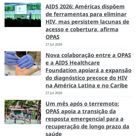
AIDS 2026: Américas dispõem
de ferramentas para eliminar
HIV, mas persistem lacunas de
acesso e cobertura, afirma
OPAS
27 Jul 2026
Nova colaboração entre a OPAS
e a AIDS Healthcare
Foundation apoiará a expansão
do diagnóstico precoce do HIV
na América Latina e no Caribe
27 Jul 2026
Um mês após o terremoto:
OPAS apoia a transição da
resposta emergencial para a
recuperação de longo prazo da
saúde