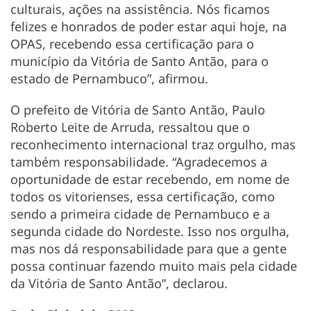
culturais, ações na assistência. Nós ficamos
felizes e honrados de poder estar aqui hoje, na
OPAS, recebendo essa certificação para o
município da Vitória de Santo Antão, para o
estado de Pernambuco”, afirmou.
O prefeito de Vitória de Santo Antão, Paulo
Roberto Leite de Arruda, ressaltou que o
reconhecimento internacional traz orgulho, mas
também responsabilidade. “Agradecemos a
oportunidade de estar recebendo, em nome de
todos os vitorienses, essa certificação, como
sendo a primeira cidade de Pernambuco e a
segunda cidade do Nordeste. Isso nos orgulha,
mas nos dá responsabilidade para que a gente
possa continuar fazendo muito mais pela cidade
da Vitória de Santo Antão”, declarou.