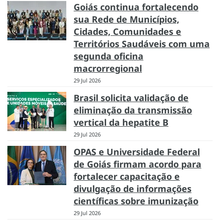
Goiás continua fortalecendo
sua Rede de Municípios,
Cidades, Comunidades e
Territórios Saudáveis com uma
segunda oficina
macrorregional
29 Jul 2026
Brasil solicita validação de
eliminação da transmissão
vertical da hepatite B
29 Jul 2026
OPAS e Universidade Federal
de Goiás firmam acordo para
fortalecer capacitação e
divulgação de informações
científicas sobre imunização
29 Jul 2026