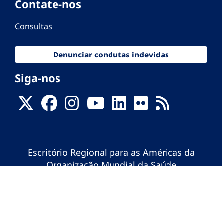
Contate-nos
Consultas
Denunciar condutas indevidas
Siga-nos
Escritório Regional para as Américas da
Organização Mundial da Saúde
© Organização Pan-Americana da Saúde.
Todos os direitos reservados.