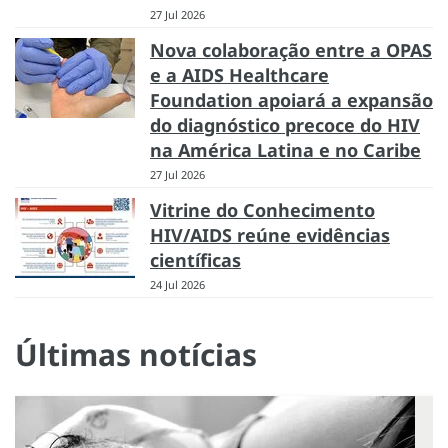
27 Jul 2026
Nova colaboração entre a OPAS
e a AIDS Healthcare
Foundation apoiará a expansão
do diagnóstico precoce do HIV
na América Latina e no Caribe
27 Jul 2026
Vitrine do Conhecimento
HIV/AIDS reúne evidências
científicas
24 Jul 2026
Últimas notícias