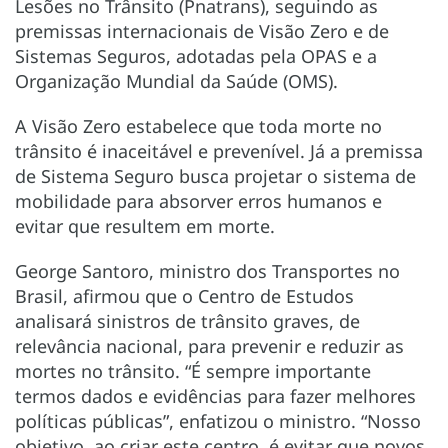
Lesões no Trânsito (Pnatrans), seguindo as
premissas internacionais de Visão Zero e de
Sistemas Seguros, adotadas pela OPAS e a
Organização Mundial da Saúde (OMS).
A Visão Zero estabelece que toda morte no
trânsito é inaceitável e prevenível. Já a premissa
de Sistema Seguro busca projetar o sistema de
mobilidade para absorver erros humanos e
evitar que resultem em morte.
George Santoro, ministro dos Transportes no
Brasil, afirmou que o Centro de Estudos
analisará sinistros de trânsito graves, de
relevância nacional, para prevenir e reduzir as
mortes no trânsito. “É sempre importante
termos dados e evidências para fazer melhores
políticas públicas”, enfatizou o ministro. “Nosso
objetivo, ao criar este centro, é evitar que novos