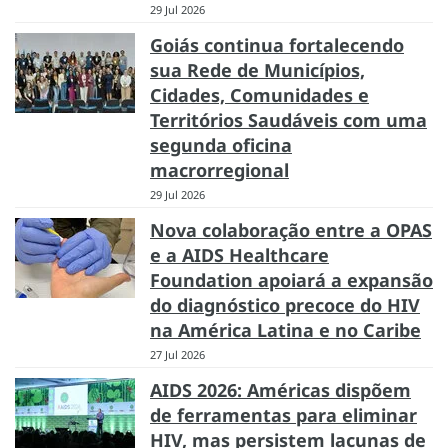
29 Jul 2026
Goiás continua fortalecendo
sua Rede de Municípios,
Cidades, Comunidades e
Territórios Saudáveis com uma
segunda oficina
macrorregional
29 Jul 2026
Nova colaboração entre a OPAS
e a AIDS Healthcare
Foundation apoiará a expansão
do diagnóstico precoce do HIV
na América Latina e no Caribe
27 Jul 2026
AIDS 2026: Américas dispõem
de ferramentas para eliminar
HIV, mas persistem lacunas de