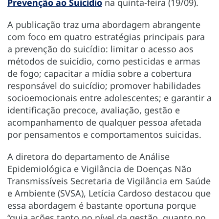
Prevenção ao Suicídio
na quinta-feira (19/09).
A publicação traz uma abordagem abrangente
com foco em quatro estratégias principais para
a prevenção do suicídio: limitar o acesso aos
métodos de suicídio, como pesticidas e armas
de fogo; capacitar a mídia sobre a cobertura
responsável do suicídio; promover habilidades
socioemocionais entre adolescentes; e garantir a
identificação precoce, avaliação, gestão e
acompanhamento de qualquer pessoa afetada
por pensamentos e comportamentos suicidas.
A diretora do departamento de Análise
Epidemiológica e Vigilância de Doenças Não
Transmissíveis Secretaria de Vigilância em Saúde
e Ambiente (SVSA), Letícia Cardoso destacou que
essa abordagem é bastante oportuna porque
“guia ações tanto no nível da gestão, quanto no