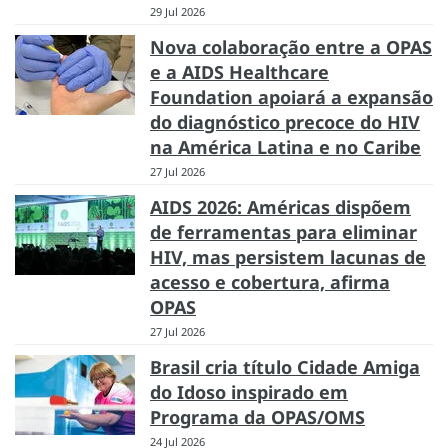
29 Jul 2026
Nova colaboração entre a OPAS
e a AIDS Healthcare
Foundation apoiará a expansão
do diagnóstico precoce do HIV
na América Latina e no Caribe
27 Jul 2026
AIDS 2026: Américas dispõem
de ferramentas para eliminar
HIV, mas persistem lacunas de
acesso e cobertura, afirma
OPAS
27 Jul 2026
Brasil cria título Cidade Amiga
do Idoso inspirado em
Programa da OPAS/OMS
24 Jul 2026