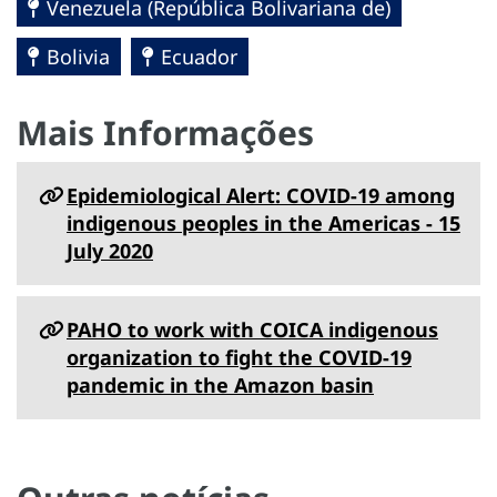
Venezuela (República Bolivariana de)
Bolivia
Ecuador
Mais Informações
Epidemiological Alert: COVID-19 among
indigenous peoples in the Americas - 15
July 2020
PAHO to work with COICA indigenous
organization to fight the COVID-19
pandemic in the Amazon basin