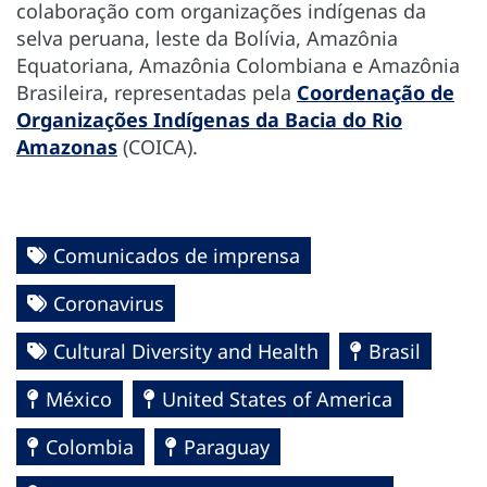
colaboração com organizações indígenas da
selva peruana, leste da Bolívia, Amazônia
Equatoriana, Amazônia Colombiana e Amazônia
Brasileira, representadas pela
Coordenação de
Organizações Indígenas da Bacia do Rio
Amazonas
(COICA).
Comunicados de imprensa
Coronavirus
Cultural Diversity and Health
Brasil
México
United States of America
Colombia
Paraguay