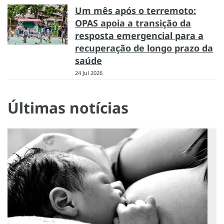
Um mês após o terremoto:
OPAS apoia a transição da
resposta emergencial para a
recuperação de longo prazo da
saúde
24 Jul 2026
Últimas notícias