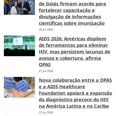
de Goiás firmam acordo para
fortalecer capacitação e
divulgação de informações
científicas sobre imunização
29 Jul 2026
AIDS 2026: Américas dispõem
de ferramentas para eliminar
HIV, mas persistem lacunas de
acesso e cobertura, afirma
OPAS
27 Jul 2026
Nova colaboração entre a OPAS
e a AIDS Healthcare
Foundation apoiará a expansão
do diagnóstico precoce do HIV
na América Latina e no Caribe
27 Jul 2026