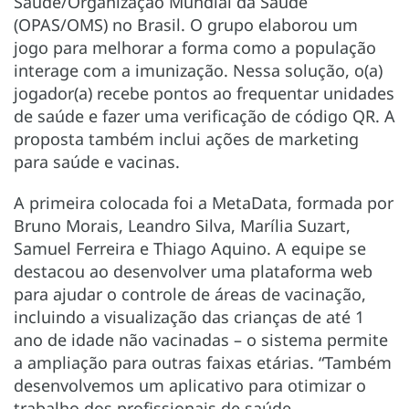
Saúde/Organização Mundial da Saúde
(OPAS/OMS) no Brasil. O grupo elaborou um
jogo para melhorar a forma como a população
interage com a imunização. Nessa solução, o(a)
jogador(a) recebe pontos ao frequentar unidades
de saúde e fazer uma verificação de código QR. A
proposta também inclui ações de marketing
para saúde e vacinas.
A primeira colocada foi a MetaData, formada por
Bruno Morais, Leandro Silva, Marília Suzart,
Samuel Ferreira e Thiago Aquino. A equipe se
destacou ao desenvolver uma plataforma web
para ajudar o controle de áreas de vacinação,
incluindo a visualização das crianças de até 1
ano de idade não vacinadas – o sistema permite
a ampliação para outras faixas etárias. “Também
desenvolvemos um aplicativo para otimizar o
trabalho dos profissionais de saúde,