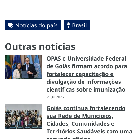
Notícias do país
Brasil
Outras notícias
OPAS e Universidade Federal
de Goiás firmam acordo para
fortalecer capacitação e
divulgação de informações
científicas sobre imunização
29 Jul 2026
Goiás continua fortalecendo
sua Rede de Municípios,
Cidades, Comunidades e
Territórios Saudáveis com uma
segunda oficina