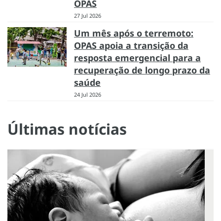
OPAS
27 Jul 2026
Um mês após o terremoto:
OPAS apoia a transição da
resposta emergencial para a
recuperação de longo prazo da
saúde
24 Jul 2026
Últimas notícias