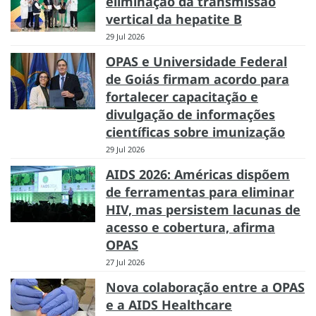
eliminação da transmissão
vertical da hepatite B
29 Jul 2026
OPAS e Universidade Federal
de Goiás firmam acordo para
fortalecer capacitação e
divulgação de informações
científicas sobre imunização
29 Jul 2026
AIDS 2026: Américas dispõem
de ferramentas para eliminar
HIV, mas persistem lacunas de
acesso e cobertura, afirma
OPAS
27 Jul 2026
Nova colaboração entre a OPAS
e a AIDS Healthcare