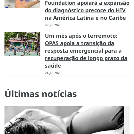
Foundation apoiará a expansão
do diagnóstico precoce do HIV
na América Latina e no Caribe
27 Jul 2026
Um mês após o terremoto:
OPAS apoia a transição da
resposta emergencial para a
recuperação de longo prazo da
saúde
24 Jul 2026
Últimas notícias