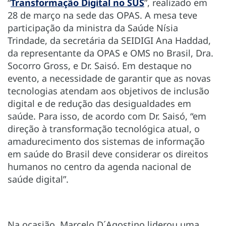
“
Transformação Digital no SUS
”, realizado em
28 de março na sede das OPAS. A mesa teve
participação da ministra da Saúde Nísia
Trindade, da secretária da SEIDIGI Ana Haddad,
da representante da OPAS e OMS no Brasil, Dra.
Socorro Gross, e Dr. Saisó. Em destaque no
evento, a necessidade de garantir que as novas
tecnologias atendam aos objetivos de inclusão
digital e de redução das desigualdades em
saúde. Para isso, de acordo com Dr. Saisó, “em
direção à transformação tecnológica atual, o
amadurecimento dos sistemas de informação
em saúde do Brasil deve considerar os direitos
humanos no centro da agenda nacional de
saúde digital”.
Na ocasião, Marcelo D´Agostino liderou uma