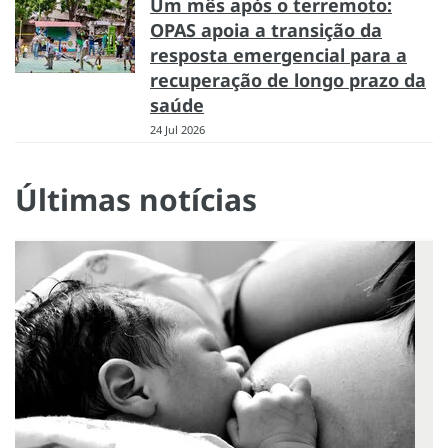
Um mês após o terremoto:
OPAS apoia a transição da
resposta emergencial para a
recuperação de longo prazo da
saúde
24 Jul 2026
Últimas notícias