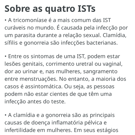
Sobre as quatro ISTs
• A tricomoníase é a mais comum das IST
curáveis no mundo. É causada pela infecção por
um parasita durante a relação sexual. Clamídia,
sífilis e gonorreia são infecções bacterianas.
• Entre os sintomas de uma IST, podem estar
lesões genitais, corrimento uretral ou vaginal,
dor ao urinar e, nas mulheres, sangramento
entre menstruações. No entanto, a maioria dos
casos é assintomática. Ou seja, as pessoas
podem não estar cientes de que têm uma
infecção antes do teste.
• A clamídia e a gonorreia são as principais
causas de doença inflamatória pélvica e
infertilidade em mulheres. Em seus estágios