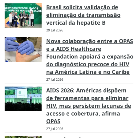
Brasil solicita validação de
eliminação da transmissão
vertical da hepatite B
29 Jul 2026
Nova colaboração entre a OPAS
e a AIDS Healthcare
Foundation apoiará a expansão
do diagnóstico precoce do HIV
na América Latina e no Caribe
27 Jul 2026
AIDS 2026: Américas dispõem
de ferramentas para eliminar
HIV, mas persistem lacunas de
acesso e cobertura, afirma
OPAS
27 Jul 2026