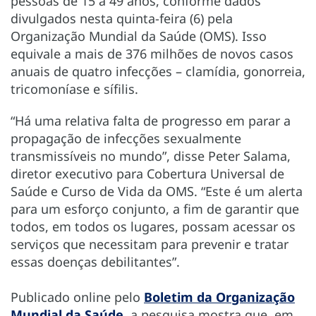
pessoas de 15 a 49 anos, conforme dados
divulgados nesta quinta-feira (6) pela
Organização Mundial da Saúde (OMS). Isso
equivale a mais de 376 milhões de novos casos
anuais de quatro infecções – clamídia, gonorreia,
tricomoníase e sífilis.
“Há uma relativa falta de progresso em parar a
propagação de infecções sexualmente
transmissíveis no mundo”, disse Peter Salama,
diretor executivo para Cobertura Universal de
Saúde e Curso de Vida da OMS. “Este é um alerta
para um esforço conjunto, a fim de garantir que
todos, em todos os lugares, possam acessar os
serviços que necessitam para prevenir e tratar
essas doenças debilitantes”.
Publicado online pelo
Boletim da Organização
Mundial da Saúde
, a pesquisa mostra que, em