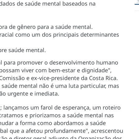
uidados de saúde mental baseados na
a de gênero para a saúde mental.
 racial como um dos principais determinantes
bre saúde mental.
al para promover o desenvolvimento humano
 possam viver com bem-estar e dignidade",
Comissão e ex-vice-presidente da Costa Rica.
saúde mental não é uma luta particular, mas
ão urgente e imediata.
; lançamos um farol de esperança, um roteiro
ratamos e priorizamos a saúde mental nas
mudar a forma como abordamos a saúde
bal que a afetou profundamente", acrescentou
ão e diretor geral adjunto da Organização dos