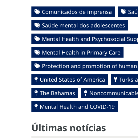
Comunicados de imprensa
Saú
Saúde mental dos adolescentes
Mental Health and Psychosocial Sup
Mental Health in Primary Care
Protection and promotion of human 
United States of America
Turks a
The Bahamas
Noncommunicable 
Mental Health and COVID-19
Últimas notícias