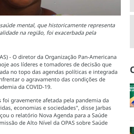
saúde mental, que historicamente representa
lidade na região, foi exacerbada pela
AS) - O diretor da Organização Pan-Americana
hoje aos líderes e tomadores de decisão que
ada no topo das agendas políticas e integrada
 enfrentar o agravamento das condições de
ndemia da COVID-19.
 foi gravemente afetada pela pandemia da
idas, economias e sociedades", disse Jarbas
nçou o relatório Nova Agenda para a Saúde
missão de Alto Nível da OPAS sobre Saúde