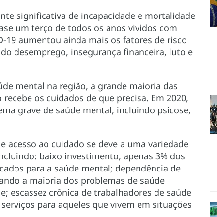
te significativa de incapacidade e mortalidade
ase um terço de todos os anos vividos com
-19 aumentou ainda mais os fatores de risco
do desemprego, insegurança financeira, luto e
úde mental na região, a grande maioria das
recebe os cuidados de que precisa. Em 2020,
ma grave de saúde mental, incluindo psicose,
de acesso ao cuidado se deve a uma variedade
ncluindo: baixo investimento, apenas 3% dos
cados para a saúde mental; dependência de
uando a maioria dos problemas de saúde
e; escassez crônica de trabalhadores de saúde
 serviços para aqueles que vivem em situações