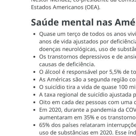
Estados Americanos (OEA).
Saúde mental nas Amé
Quase um terço de todos os anos vivi
anos de vida ajustados por deficiênc
doenças neurológicas, uso de substân
Os transtornos depressivos e de ansie
causas de deficiência.
O álcool é responsável por 5,5% de t
As Américas são a segunda região c
O suicídio tira a vida de quase 100 m
A taxa regional de suicídio ajustada
Oito em cada dez pessoas com uma 
Em 2020, durante a pandemia da COVI
aumentaram em 35% e os transtorno
65% dos países relataram interrupçõe
uso de substâncias em 2020. Esse índ