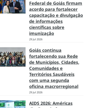
Federal de Goiás firmam
acordo para fortalecer
capacitação e divulgação
de informações
científicas sobre
imunização
29 Jul 2026
Goiás continua
fortalecendo sua Rede
de Municípios, Cidades,
Comunidades e
Territórios Saudáveis
com uma segunda
oficina macrorregional
29 Jul 2026
AIDS 2026: Américas