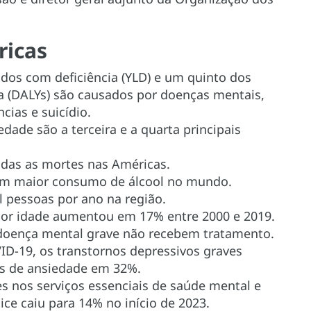
ricas
dos com deficiência (YLD) e um quinto dos
ia (DALYs) são causados por doenças mentais,
cias e suicídio.
dade são a terceira e a quarta principais
odas as mortes nas Américas.
om maior consumo de álcool no mundo.
il pessoas por ano na região.
 por idade aumentou em 17% entre 2000 e 2019.
doença mental grave não recebem tratamento.
D-19, os transtornos depressivos graves
s de ansiedade em 32%.
s nos serviços essenciais de saúde mental e
ice caiu para 14% no início de 2023.