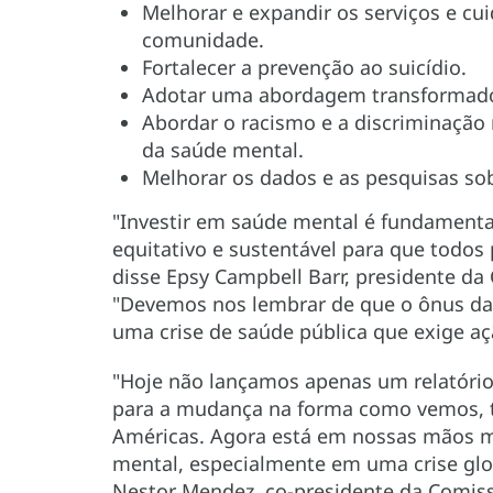
Melhorar e expandir os serviços e c
comunidade.
Fortalecer a prevenção ao suicídio.
Adotar uma abordagem transformador
Abordar o racismo e a discriminação
da saúde mental.
Melhorar os dados e as pesquisas so
"Investir em saúde mental é fundament
equitativo e sustentável para que todos
disse Epsy Campbell Barr, presidente da 
"Devemos nos lembrar de que o ônus da 
uma crise de saúde pública que exige aç
"Hoje não lançamos apenas um relatório
para a mudança na forma como vemos, t
Américas. Agora está em nossas mãos 
mental, especialmente em uma crise glo
Nestor Mendez, co-presidente da Comiss