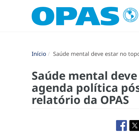
Início
Saúde mental deve estar no topo
Saúde mental deve 
agenda política pó
relatório da OPAS