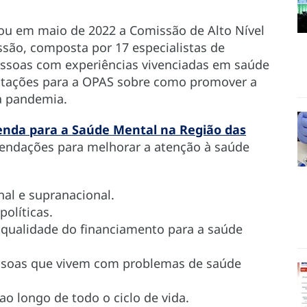
iou em maio de 2022 a Comissão de Alto Nível
são, composta por 17 especialistas de
pessoas com experiências vivenciadas em saúde
entações para a OPAS sobre como promover a
a pandemia.
da para a Saúde Mental na Região das
mendações para melhorar a atenção à saúde
nal e supranacional.
olíticas.
qualidade do financiamento para a saúde
essoas que vivem com problemas de saúde
o longo de todo o ciclo de vida.