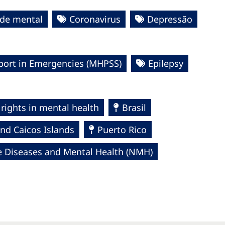
de mental
Coronavirus
Depressão
port in Emergencies (MHPSS)
Epilepsy
rights in mental health
Brasil
nd Caicos Islands
Puerto Rico
Diseases and Mental Health (NMH)