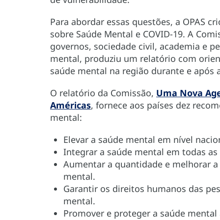
Para abordar essas questões, a OPAS cr
sobre Saúde Mental e COVID-19. A Comis
governos, sociedade civil, academia e 
mental, produziu um relatório com ori
saúde mental na região durante e após 
O relatório da Comissão,
Uma Nova Agen
Américas
, fornece aos países dez reco
mental:
Elevar a saúde mental em nível nacio
Integrar a saúde mental em todas as p
Aumentar a quantidade e melhorar a 
mental.
Garantir os direitos humanos das p
mental.
Promover e proteger a saúde mental a