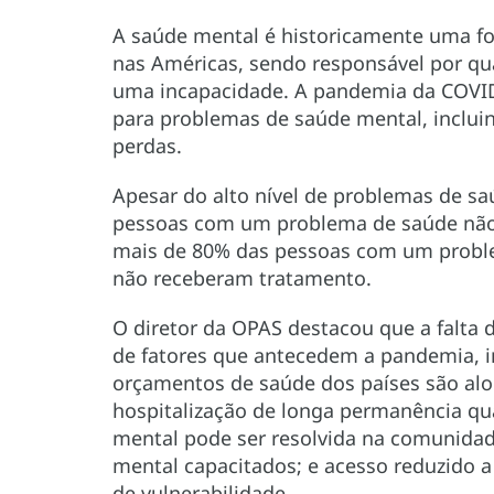
A saúde mental é historicamente uma fon
nas Américas, sendo responsável por qu
uma incapacidade. A pandemia da COVID
para problemas de saúde mental, incluin
perdas.
Apesar do alto nível de problemas de sa
pessoas com um problema de saúde não 
mais de 80% das pessoas com um proble
não receberam tratamento.
O diretor da OPAS destacou que a falta 
de fatores que antecedem a pandemia, i
orçamentos de saúde dos países são alo
hospitalização de longa permanência q
mental pode ser resolvida na comunidad
mental capacitados; e acesso reduzido a
de vulnerabilidade.