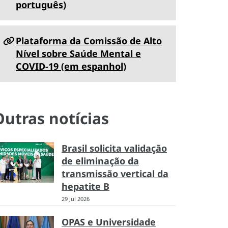
português)
Plataforma da Comissão de Alto
Nível sobre Saúde Mental e
COVID-19 (em espanhol)
Outras notícias
Brasil solicita validação
de eliminação da
transmissão vertical da
hepatite B
29 Jul 2026
OPAS e Universidade