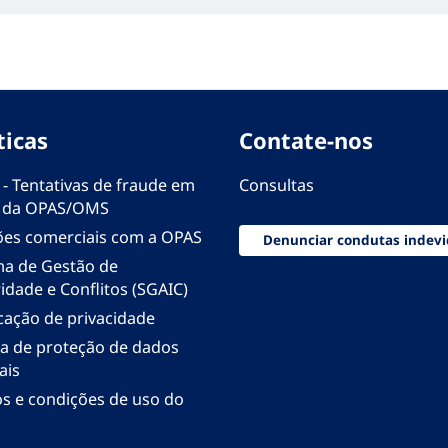
ticas
Contate-nos
 - Tentativas de fraude em
Consultas
 da OPAS/OMS
ões comerciais com a OPAS
Denunciar condutas indevi
ma de Gestão de
idade e Conflitos (SGAIC)
icação de privacidade
ica de proteção de dados
ais
s e condições de uso do