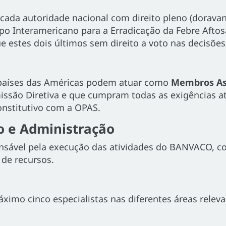
e cada autoridade nacional com direito pleno (dora
 Interamericano para a Erradicação da Febre Aftos
 estes dois últimos sem direito a voto nas decisões
 países das Américas podem atuar como
Membros As
ssão Diretiva e que cumpram todas as exigências a
onstitutivo com a OPAS.
o e Administração
onsável pela execução das atividades do BANVACO, co
 de recursos.
imo cinco especialistas nas diferentes áreas relev