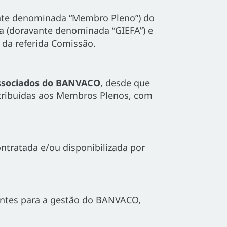
vante denominada “Membro Pleno”) do
a (doravante denominada “GIEFA”) e
 da referida Comissão.
sociados do BANVACO
, desde que
tribuídas aos Membros Plenos, com
ntratada e/ou disponibilizada por
antes para a gestão do BANVACO,