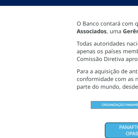
O Banco contará com 
Associados
, uma
Gerê
Todas autoridades nac
apenas os países memb
Comissão Diretiva aprov
Para a aquisição de ant
conformidade com as n
parte do mundo, desde