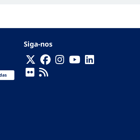
Siga-nos
das