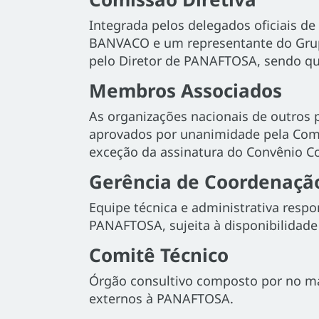
Integrada pelos delegados oficiais d
BANVACO e um representante do Grupo
pelo Diretor de PANAFTOSA, sendo que
Membros Associados
As organizações nacionais de outros
aprovados por unanimidade pela Comi
exceção da assinatura do Convênio C
Gerência de Coordenaçã
Equipe técnica e administrativa resp
PANAFTOSA, sujeita à disponibilidade
Comitê Técnico
Órgão consultivo composto por no máx
externos à PANAFTOSA.