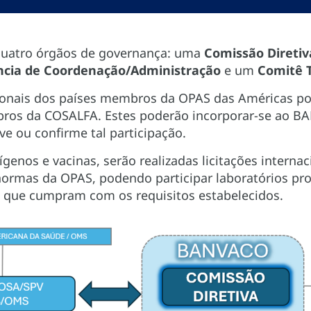
quatro órgãos de governança: uma
Comissão Diretiv
ncia de Coordenação/Administração
e um
Comitê T
ionais dos países membros da OPAS das Américas po
ros da COSALFA. Estes poderão incorporar-se ao B
e ou confirme tal participação.
ígenos e vacinas, serão realizadas licitações interna
ormas da OPAS, podendo participar laboratórios pr
 que cumpram com os requisitos estabelecidos.