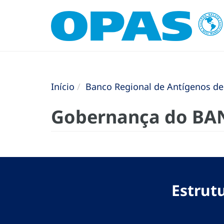
Início
Banco Regional de Antígenos de
Gobernança do B
Estrut