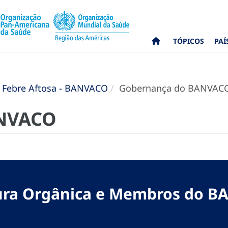
TÓPICOS
PAÍ
 Febre Aftosa - BANVACO
Gobernança do BANVAC
ANVACO
ura Orgânica e Membros do 