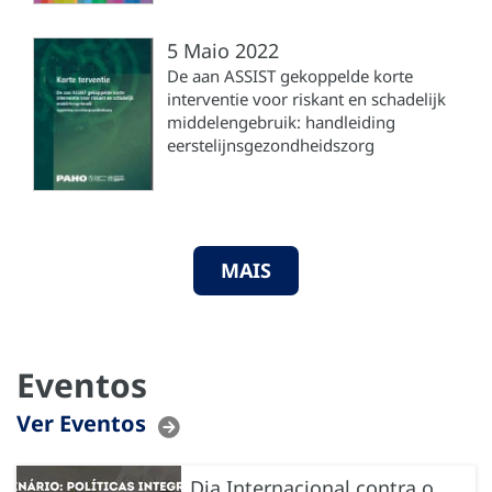
5 Maio 2022
De aan ASSIST gekoppelde korte
interventie voor riskant en schadelijk
middelengebruik: handleiding
eerstelijnsgezondheidszorg
MAIS
Eventos
Ver Eventos
Dia Internacional contra o