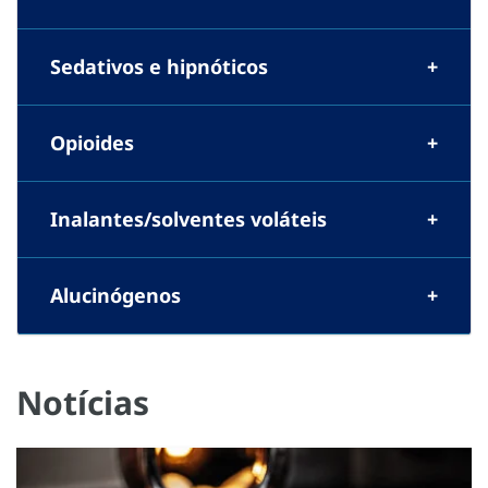
Sedativos e hipnóticos
Opioides
Inalantes/solventes voláteis
Alucinógenos
Notícias