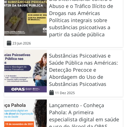
Abuso e o Tráfico Ilícito de
Drogas nas Américas
Políticas integrais sobre
substâncias psicoativas a
partir da saúde pública
23 Jun 2026
Substâncias Psicoativas e
Saúde Pública nas Américas:
Detecção Precoce e
Abordagem do Uso de
Substâncias Psicoativas
11 Dez 2025
Lançamento - Conheça
Pahola: A primeira
especialista digital em saúde
e uso do álcool da OPAS