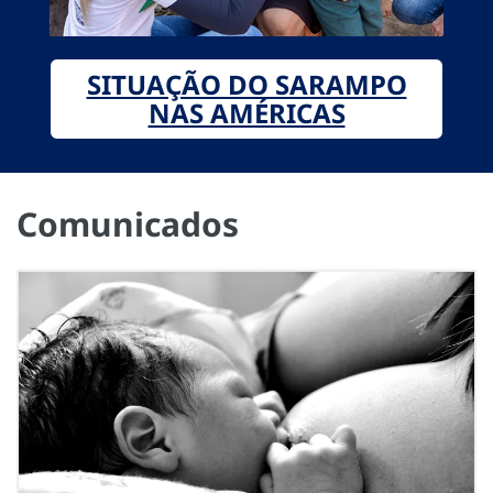
SITUAÇÃO DO SARAMPO
NAS AMÉRICAS
Comunicados