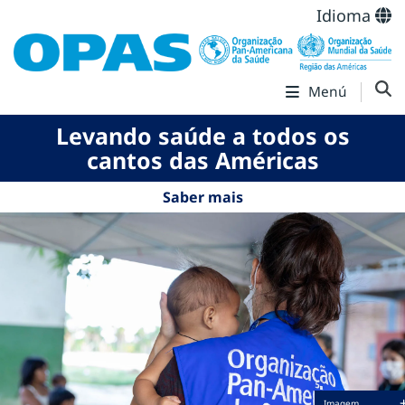
Idioma
Menú
Levando saúde a todos os
cantos das Américas
Saber mais
Imagem