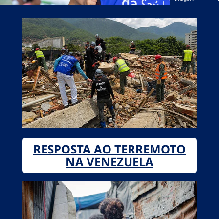
RESPOSTA AO TERREMOTO
NA VENEZUELA