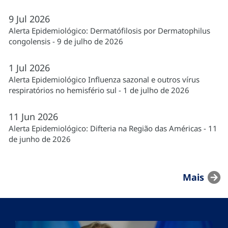
9
Jul
2026
Alerta Epidemiológico: Dermatófilosis por Dermatophilus
congolensis - 9 de julho de 2026
1
Jul
2026
Alerta Epidemiológico Influenza sazonal e outros vírus
respiratórios no hemisfério sul - 1 de julho de 2026
11
Jun
2026
Alerta Epidemiológico: Difteria na Região das Américas - 11
de junho de 2026
Mais