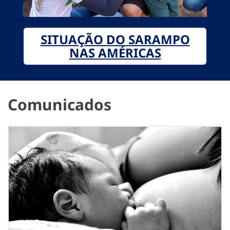
SITUAÇÃO DO SARAMPO
NAS AMÉRICAS
Comunicados