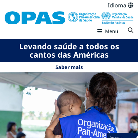
Idioma
Menú
Levando saúde a todos os
cantos das Américas
Saber mais
Imagem