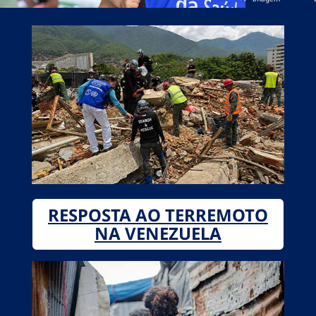
RESPOSTA AO TERREMOTO
NA VENEZUELA