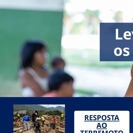
Le
os
RESPOSTA
AO
TERREMOTO