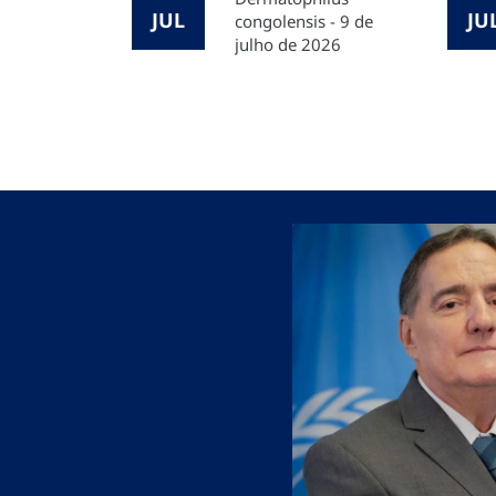
JUL
JU
congolensis - 9 de
julho de 2026