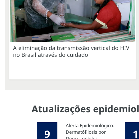
A eliminação da transmissão vertical do HIV
no Brasil através do cuidado
Atualizações epidemiol
Alerta Epidemiológico:
9
1
Dermatófilosis por
Dermatophilus