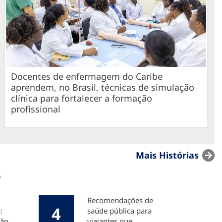
Docentes de enfermagem do Caribe
aprendem, no Brasil, técnicas de simulação
clínica para fortalecer a formação
profissional
Mais Histórias
s
Recomendações de
4
:
saúde pública para
ião
viajantes que