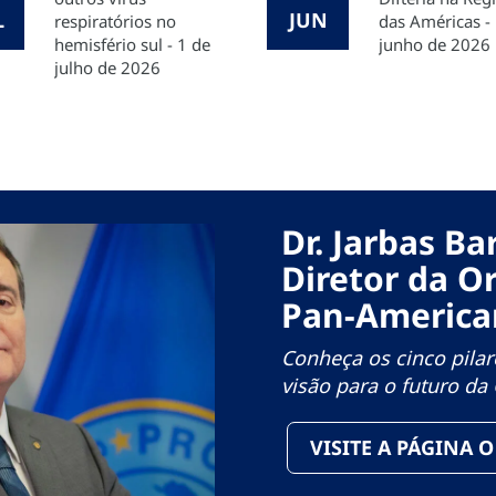
L
JUN
respiratórios no
das Américas -
hemisfério sul - 1 de
junho de 2026
julho de 2026
Dr. Jarbas B
Diretor da O
Pan-America
Conheça os cinco pilare
visão para o futuro d
VISITE A PÁGINA 