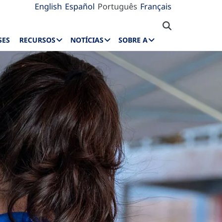
English
Español
Português
Français
SES
RECURSOS
NOTÍCIAS
SOBRE A