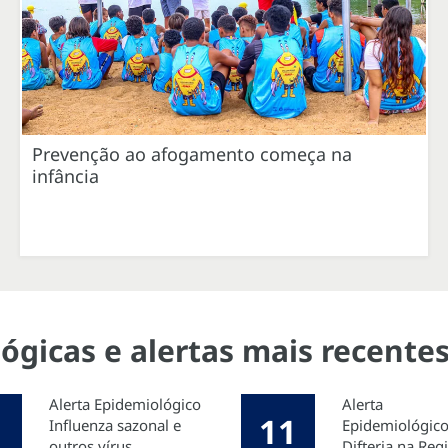
Prevenção ao afogamento começa na
infância
ógicas e alertas mais recente
Alerta Epidemiológico
Alerta
11
Influenza sazonal e
Epidemiológico
outros vírus
Difteria na Reg