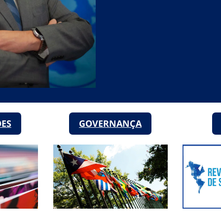
ÕES
GOVERNANÇA