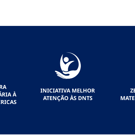
RA
INICIATIVA MELHOR
Z
RIA À
ATENÇÃO ÀS DNTS
MATE
RICAS