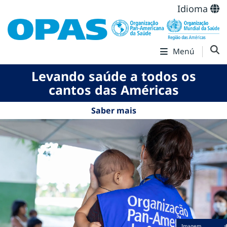
Idioma
Menú
Levando saúde a todos os
cantos das Américas
Saber mais
Imagem