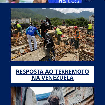
RESPOSTA AO TERREMOTO
NA VENEZUELA