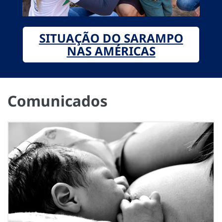
SITUAÇÃO DO SARAMPO
NAS AMÉRICAS
Comunicados