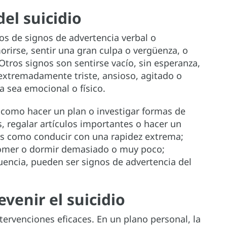
el suicidio
os de signos de advertencia verbal o
rirse, sentir una gran culpa o vergüenza, o
tros signos son sentirse vacío, sin esperanza,
e extremadamente triste, ansioso, agitado o
ya sea emocional o físico.
omo hacer un plan o investigar formas de
s, regalar artículos importantes o hacer un
s como conducir con una rapidez extrema;
omer o dormir demasiado o muy poco;
encia, pueden ser signos de advertencia del
venir el suicidio
ntervenciones eficaces. En un plano personal, la