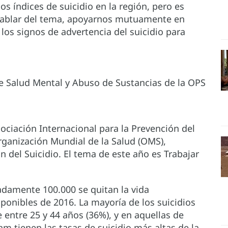
s índices de suicidio en la región, pero es
ablar del tema, apoyarnos mutuamente en
os signos de advertencia del suicidio para
de Salud Mental y Abuso de Sustancias de la OPS
ociación Internacional para la Prevención del
Organización Mundial de la Salud (OMS),
 del Suicidio. El tema de este año es Trabajar
adamente 100.000 se quitan la vida
ponibles de 2016. La mayoría de los suicidios
entre 25 y 44 años (36%), y en aquellas de
am tienen las tasas de suicidio más altas de la