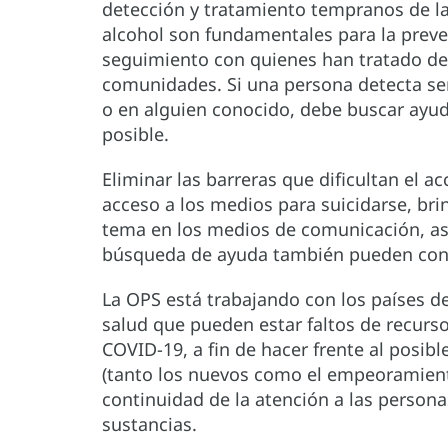
detección y tratamiento tempranos de l
alcohol son fundamentales para la preven
seguimiento con quienes han tratado de s
comunidades. Si una persona detecta señ
o en alguien conocido, debe buscar ayud
posible.
Eliminar las barreras que dificultan el ac
acceso a los medios para suicidarse, bri
tema en los medios de comunicación, así
búsqueda de ayuda también pueden contri
La OPS está trabajando con los países de
salud que pueden estar faltos de recurs
COVID-19, a fin de hacer frente al posib
(tanto los nuevos como el empeoramient
continuidad de la atención a las person
sustancias.