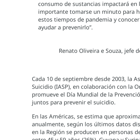
consumo de sustancias impactará en lo
importante tomarse un minuto para h
estos tiempos de pandemia y conocer l
ayudar a prevenirlo”.
Renato Oliveira e Souza, jefe 
Cada 10 de septiembre desde 2003, la As
Suicidio (IASP), en colaboración con la 
promueve el Día Mundial de la Prevención
juntos para prevenir el suicidio.
En las Américas, se estima que aproxim
anualmente, según los últimos datos dis
en la Región se producen en personas de 
entre 45 y 59 años (26%). Guyana y Surin