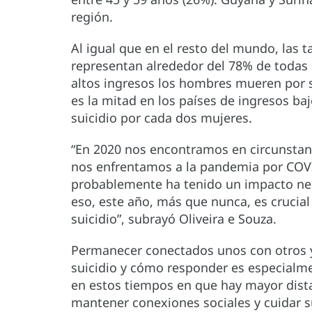
región.
Al igual que en el resto del mundo, las 
representan alrededor del 78% de todas l
altos ingresos los hombres mueren por s
es la mitad en los países de ingresos b
suicidio por cada dos mujeres.
“En 2020 nos encontramos en circunstan
nos enfrentamos a la pandemia por COVI
probablemente ha tenido un impacto neg
eso, este año, más que nunca, es crucial
suicidio”, subrayó Oliveira e Souza.
Permanecer conectados unos con otros y 
suicidio y cómo responder es especialme
en estos tiempos en que hay mayor dista
mantener conexiones sociales y cuidar s