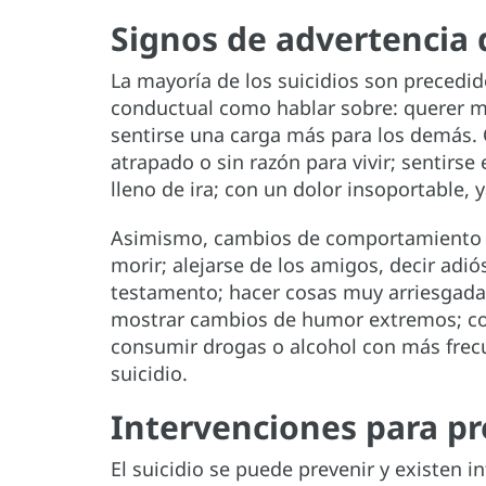
Signos de advertencia d
La mayoría de los suicidios son precedid
conductual como hablar sobre: querer mo
sentirse una carga más para los demás. O
atrapado o sin razón para vivir; sentirs
lleno de ira; con un dolor insoportable, 
Asimismo, cambios de comportamiento c
morir; alejarse de los amigos, decir adió
testamento; hacer cosas muy arriesgada
mostrar cambios de humor extremos; c
consumir drogas o alcohol con más frecu
suicidio.
Intervenciones para pre
El suicidio se puede prevenir y existen i