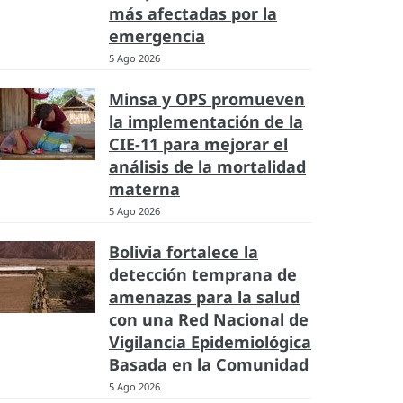
más afectadas por la
emergencia
5 Ago 2026
Minsa y OPS promueven
la implementación de la
CIE-11 para mejorar el
análisis de la mortalidad
materna
5 Ago 2026
Bolivia fortalece la
detección temprana de
amenazas para la salud
con una Red Nacional de
Vigilancia Epidemiológica
Basada en la Comunidad
5 Ago 2026