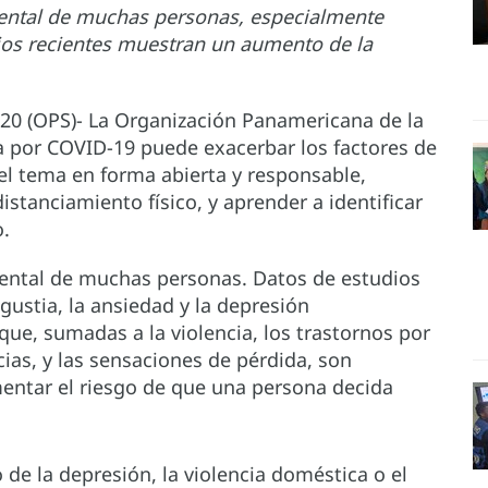
mental de muchas personas, especialmente
dios recientes muestran un aumento de la
20 (OPS)- La Organización Panamericana de la
a por COVID-19 puede exacerbar los factores de
del tema en forma abierta y responsable,
tanciamiento físico, y aprender a identificar
o.
mental de muchas personas. Datos de estudios
ustia, la ansiedad y la depresión
que, sumadas a la violencia, los trastornos por
ias, y las sensaciones de pérdida, son
entar el riesgo de que una persona decida
e la depresión, la violencia doméstica o el