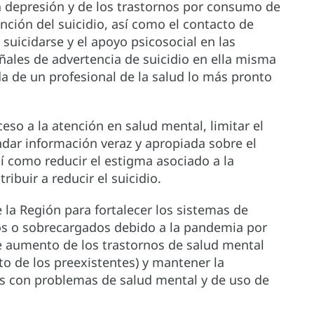
a depresión y de los trastornos por consumo de
ción del suicidio, así como el contacto de
uicidarse y el apoyo psicosocial en las
ales de advertencia de suicidio en ella misma
a de un profesional de la salud lo más pronto
ceso a la atención en salud mental, limitar el
ndar información veraz y apropiada sobre el
 como reducir el estigma asociado a la
buir a reducir el suicidio.
 la Región para fortalecer los sistemas de
os o sobrecargados debido a la pandemia por
le aumento de los trastornos de salud mental
o de los preexistentes) y mantener la
as con problemas de salud mental y de uso de