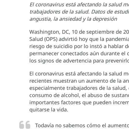
El coronavirus está afectando la salud 
trabajadores de la salud. Datos de estu
angustia, la ansiedad y la depresión
Washington, DC, 10 de septiembre de 20
Salud (OPS) advirtió hoy que la pandemi
riesgo de suicidio por lo instó a hablar 
permanecer conectados aún durante el dis
los signos de advertencia para prevenirl
El coronavirus está afectando la salud 
recientes muestran un aumento de la ang
especialmente trabajadores de la salud, 
consumo de alcohol, el abuso de sustanc
importantes factores que pueden increm
quitarse la vida.
Todavía no sabemos cómo el aumento d