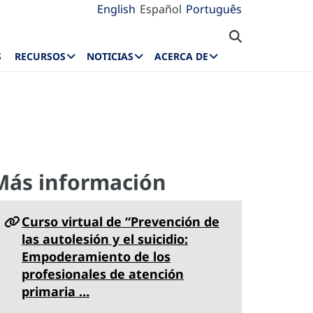
English
Español
Português
S
RECURSOS
NOTICIAS
ACERCA DE
Más información
Curso virtual de “Prevención de
las autolesión y el suicidio:
Empoderamiento de los
profesionales de atención
primaria …