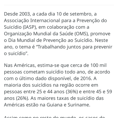
Desde 2003, a cada dia 10 de setembro, a
Associação Internacional para a Prevenção do
Suicídio (IASP), em colaboração com a
Organização Mundial da Saúde (OMS), promove
o Dia Mundial de Prevenção ao Suicídio. Neste
ano, o tema é “Trabalhando juntos para prevenir
o suicídio”.
Nas Américas, estima-se que cerca de 100 mil
pessoas cometam suicídio todo ano, de acordo
com o último dado disponível, de 2016. A
maioria dos suicídios na região ocorre em
pessoas entre 25 e 44 anos (36%) e entre 45 e 59
anos (26%). As maiores taxas de suicídio das
Américas estão na Guiana e Suriname.
Assim como no resto do mundo, os casos de