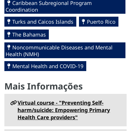
Caribbean Subregional Program
Coordination
Turks and Caicos Islands
Puerto Rico
The Bahamas
Noncommunicable Diseases and Mental
Health (NMH)
Mental Health and COVID-19
Mais Informações
Virtual course - "Preventing Self-
harm/suicide: Empowering Primary
Health Care providers"