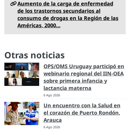
Aumento de la carga de enfermedad
de los trastornos secundarios al
consumo de drogas en la Región de las
Américas, 2000…
Otras noticias
OPS/OMS Uruguay participó en
webinario regional del IIN-OEA
sobre primera infancia y
lactancia materna
6 Ago 2026
Un encuentro con la Salud en
el corazón de Puerto Rondón,
Arauca
6 Ago 2026