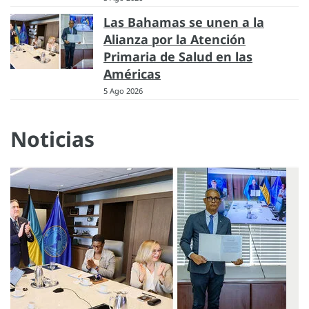
Las Bahamas se unen a la
Alianza por la Atención
Primaria de Salud en las
Américas
5 Ago 2026
Noticias