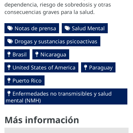
dependencia, riesgo de sobredosis y otras
consecuencias graves para la salud.
Notas de prensa
Salud Mental
Drogas y sustancias psicoactivas
Brasil
Nicaragua
United States of America
Paraguay
Puerto Rico
Enfermedades no transmisibles y salud
mental (NMH)
Más información