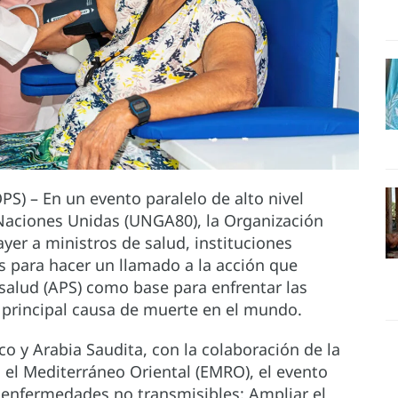
S) – En un evento paralelo de alto nivel
 Naciones Unidas (UNGA80), la Organización
yer a ministros de salud, instituciones
os para hacer un llamado a la acción que
salud (APS) como base para enfrentar las
 principal causa de muerte en el mundo.
o y Arabia Saudita, con la colaboración de la
 el Mediterráneo Oriental (EMRO), el evento
s enfermedades no transmisibles: Ampliar el