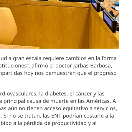
lud a gran escala requiere cambios en la forma
stituciones”, afirmó el doctor Jarbas Barbosa,
ompartidas hoy nos demuestran que el progreso
iovasculares, la diabetes, el cáncer y las
a principal causa de muerte en las Américas. A
as aún no tienen acceso equitativo a servicios,
Si no se tratan, las ENT podrían costarle a la
bido a la pérdida de productividad y al