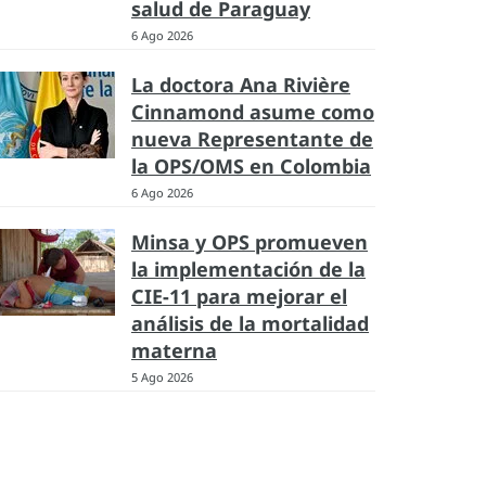
salud de Paraguay
6 Ago 2026
La doctora Ana Rivière
Cinnamond asume como
nueva Representante de
la OPS/OMS en Colombia
6 Ago 2026
Minsa y OPS promueven
la implementación de la
CIE-11 para mejorar el
análisis de la mortalidad
materna
5 Ago 2026