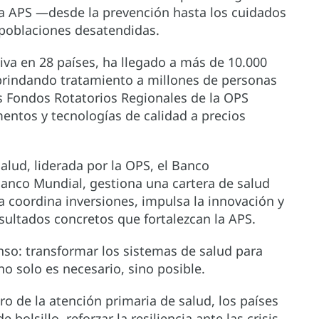
la APS —desde la prevención hasta los cuidados
 poblaciones desatendidas.
tiva en 28 países, ha llegado a más de 10.000
brindando tratamiento a millones de personas
s Fondos Rotatorios Regionales de la OPS
entos y tecnologías de calidad a precios
alud, liderada por la OPS, el Banco
Banco Mundial, gestiona una cartera de salud
za coordina inversiones, impulsa la innovación y
sultados concretos que fortalezcan la APS.
so: transformar los sistemas de salud para
no solo es necesario, sino posible.
tro de la atención primaria de salud, los países
bolsillo, reforzar la resiliencia ante las crisis