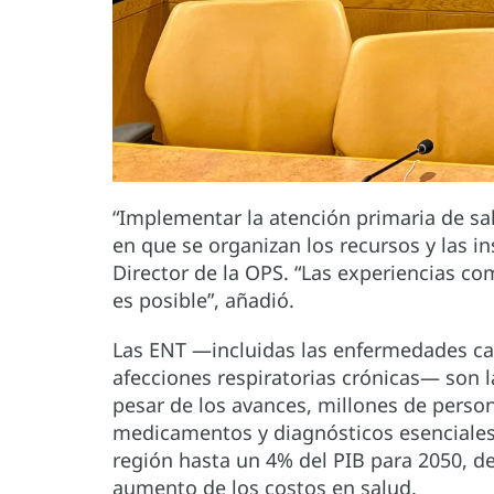
“Implementar la atención primaria de sa
en que se organizan los recursos y las in
Director de la OPS. “Las experiencias c
es posible”, añadió.
Las ENT —incluidas las enfermedades card
afecciones respiratorias crónicas— son l
pesar de los avances, millones de person
medicamentos y diagnósticos esenciales. 
región hasta un 4% del PIB para 2050, de
aumento de los costos en salud.