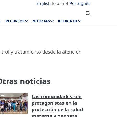
English
Español
Português
S
RECURSOS
NOTICIAS
ACERCA DE
ntrol y tratamiento desde la atención
Otras noticias
Las comunidades son
protagonistas en la
protección de la salud
materna y neonatal.