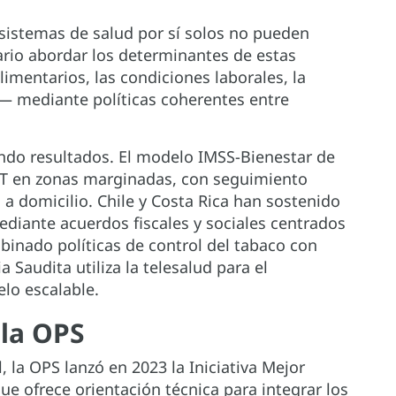
 sistemas de salud por sí solos no pueden
sario abordar los determinantes de estas
mentarios, las condiciones laborales, la
— mediante políticas coherentes entre
ndo resultados. El modelo IMSS-Bienestar de
NT en zonas marginadas, con seguimiento
 domicilio. Chile y Costa Rica han sostenido
diante acuerdos fiscales y sociales centrados
inado políticas de control del tabaco con
 Saudita utiliza la telesalud para el
lo escalable.
 la OPS
 la OPS lanzó en 2023 la Iniciativa Mejor
ue ofrece orientación técnica para integrar los