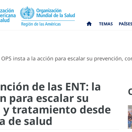
TEMAS
PAÍSE
 OPS insta a la acción para escalar su prevención, co
nción de las ENT: la
ón para escalar su
l y tratamiento desde
a de salud