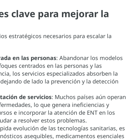
s clave para mejorar la
os estratégicos necesarios para escalar la
rada en las personas
: Abandonar los modelos
foques centrados en las personas y las
a, los servicios especializados absorben la
 dejando de lado la prevención y la detección
tación de servicios
: Muchos países aún operan
fermedades, lo que genera ineficiencias y
rsos e incorporar la atención de ENT en los
udar a resolver estos problemas.
pida evolución de las tecnologías sanitarias, es
gnósticos asequibles, medicamentos esenciales