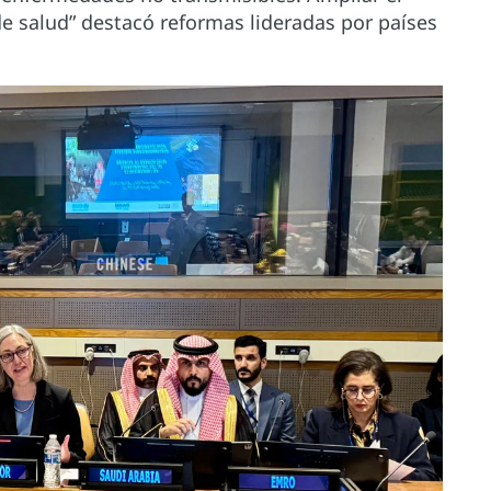
de salud” destacó reformas lideradas por países