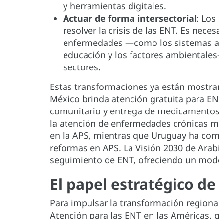
y herramientas digitales.
Actuar de forma intersectorial
: Los
resolver la crisis de las ENT. Es nece
enfermedades —como los sistemas ali
educación y los factores ambientales
sectores.
Estas transformaciones ya están mostra
México brinda atención gratuita para E
comunitario y entrega de medicamentos a
la atención de enfermedades crónicas me
en la APS, mientras que Uruguay ha comb
reformas en APS. La Visión 2030 de Arabia
seguimiento de ENT, ofreciendo un mode
El papel estratégico de
Para impulsar la transformación regional,
Atención para las ENT en las Américas, q