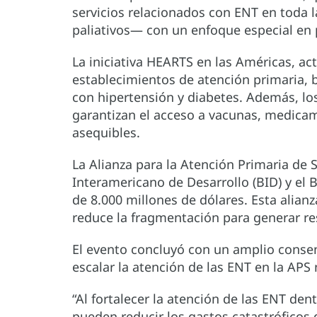
servicios relacionados con ENT en toda 
paliativos— con un enfoque especial en
La iniciativa HEARTS en las Américas, ac
establecimientos de atención primaria, 
con hipertensión y diabetes. Además, lo
garantizan el acceso a vacunas, medicam
asequibles.
La Alianza para la Atención Primaria de S
Interamericano de Desarrollo (BID) y el 
de 8.000 millones de dólares. Esta alian
reduce la fragmentación para generar re
El evento concluyó con un amplio consen
escalar la atención de las ENT en la APS 
“Al fortalecer la atención de las ENT den
pueden reducir los gastos catastróficos de 