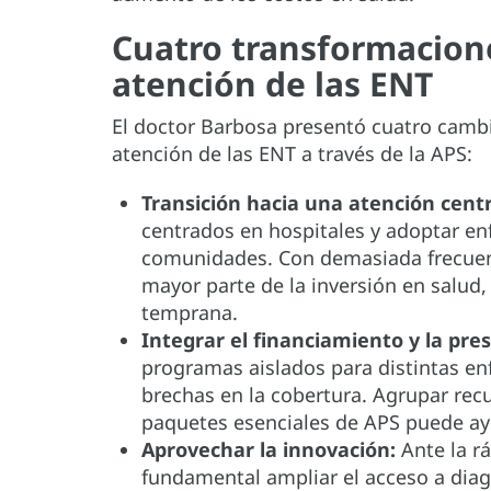
Cuatro transformacione
atención de las ENT
El doctor Barbosa presentó cuatro cambi
atención de las ENT a través de la APS:
Transición hacia una atención cent
centrados en hospitales y adoptar en
comunidades. Con demasiada frecuenci
mayor parte de la inversión en salud,
temprana.
Integrar el financiamiento y la pres
programas aislados para distintas en
brechas en la cobertura. Agrupar recu
paquetes esenciales de APS puede ay
Aprovechar la innovación:
Ante la rá
fundamental ampliar el acceso a dia