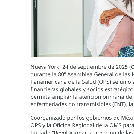
Nueva York, 24 de septiembre de 2025 (OP
durante la 80ª Asamblea General de las
Panamericana de la Salud (OPS) se unió a
financieras globales y socios estratégic
permita ampliar la atención primaria de 
enfermedades no transmisibles (ENT), la
Coorganizado por los gobiernos de Méxic
OPS y la Oficina Regional de la OMS para
titulado “Revolucionar la atención de la